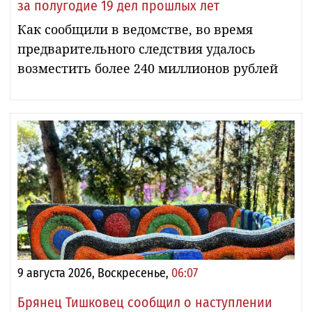
за полугодие 19 дел прошлых лет
Как сообщили в ведомстве, во время
предварительного следствия удалось
возместить более 240 миллионов рублей
9 августа 2026, Воскресенье,
06:07
Брянец Тишковец сообщил о наступлении