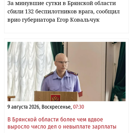
За минувшие сутки в Брянской области
сбили 132 беспилотников врага, сообщил
врио губернатора Егор Ковальчук
9 августа 2026, Воскресенье,
07:30
В Брянской области более чем вдвое
выросло число дел о невыплате зарплаты