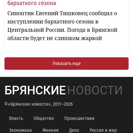
бархатного сезона
Синоптик Евгений Тишковец сообщил о
наступлении бархатного сезона в
Центральной России. Погода в Брянской
области будет не слишком жаркой
Показать еще
БРЯНСКИЕ
НОВОСТИ
©«Брянские новости», 2011—2026
Власть
Общество
Происшествия
Экономика
Мнения
Дело
Россия и мир