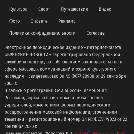
Культура
Спорт
Путешествия
Видео
Фото
О газете
Реклама
Политика конфиденциальности
Согласие
Электронное периодическое издание «Интернет-газета
«БРЯНСКИЕ НОВОСТИ» зарегистрировано Федеральной
службой по надзору за соблюдением законодательства в
сфере массовых коммуникаций и охране культурного
наследия − свидетельство Эл № ФС77-20988 от 29 сентября
2005 г.
В запись о регистрации СМИ внесены изменения
Роскомнадзором в связи с изменением состава
учредителей, изменением формы периодического
распространения массовой информации, уточнением
тематики − регистрационный номер Эл № ФС77−79023 от 22
сентября 2020 г.
Главный редактор: Федосова В.В.,
+7 (953) 281-41-91
,
+7 (905)