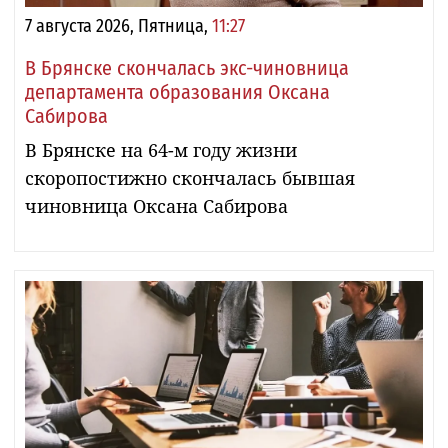
7 августа 2026, Пятница,
11:27
В Брянске скончалась экс-чиновница
департамента образования Оксана
Сабирова
В Брянске на 64-м году жизни
скоропостижно скончалась бывшая
чиновница Оксана Сабирова