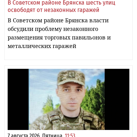
В Советском районе Брянска шесть улиц
освободят от незаконных гаражей
В Советском районе Брянска власти
обсудили проблему незаконного
размещения торговых павильонов и
металлических гаражей
7 августа 2026, Пятница,
11:53