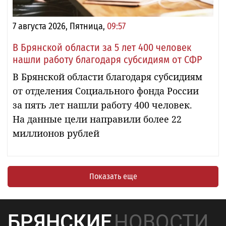
7 августа 2026, Пятница,
09:57
В Брянской области за 5 лет 400 человек
нашли работу благодаря субсидиям от СФР
В Брянской области благодаря субсидиям
от отделения Социального фонда России
за пять лет нашли работу 400 человек.
На данные цели направили более 22
миллионов рублей
Показать еще
БРЯНСКИЕ
НОВОСТИ