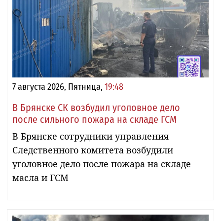
7 августа 2026, Пятница,
19:48
В Брянске СК возбудил уголовное дело
после сильного пожара на складе ГСМ
В Брянске сотрудники управления
Следственного комитета возбудили
уголовное дело после пожара на складе
масла и ГСМ