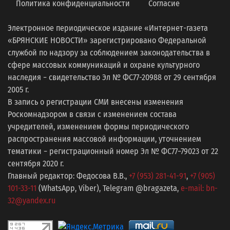
Политика конфиденциальности
Согласие
Электронное периодическое издание «Интернет-газета
«БРЯНСКИЕ НОВОСТИ» зарегистрировано Федеральной
службой по надзору за соблюдением законодательства в
сфере массовых коммуникаций и охране культурного
наследия − свидетельство Эл № ФС77-20988 от 29 сентября
2005 г.
В запись о регистрации СМИ внесены изменения
Роскомнадзором в связи с изменением состава
учредителей, изменением формы периодического
распространения массовой информации, уточнением
тематики − регистрационный номер Эл № ФС77−79023 от 22
сентября 2020 г.
Главный редактор: Федосова В.В.,
+7 (953) 281-41-91
,
+7 (905)
101-33-11
(WhatsApp, Viber), Telegram @bragazeta,
e-mail: bn-
32@yandex.ru