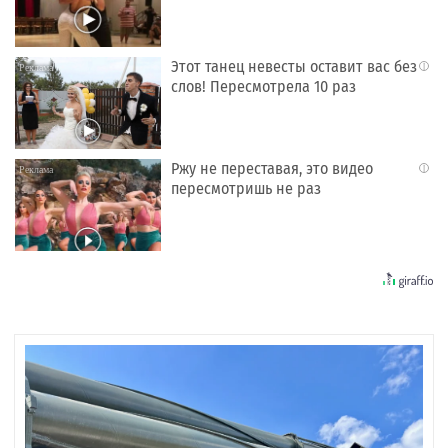
Этот танец невесты оставит вас без
i
слов! Пересмотрела 10 раз
Ржу не переставая, это видео
i
пересмотришь не раз