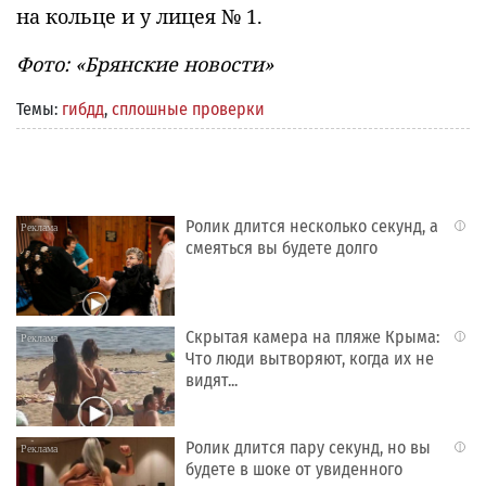
на кольце и у лицея № 1.
Фото: «Брянские новости»
Темы:
гибдд
,
сплошные проверки
Ролик длится несколько секунд, а
i
смеяться вы будете долго
Скрытая камера на пляже Крыма:
i
Что люди вытворяют, когда их не
видят...
Ролик длится пару секунд, но вы
i
будете в шоке от увиденного