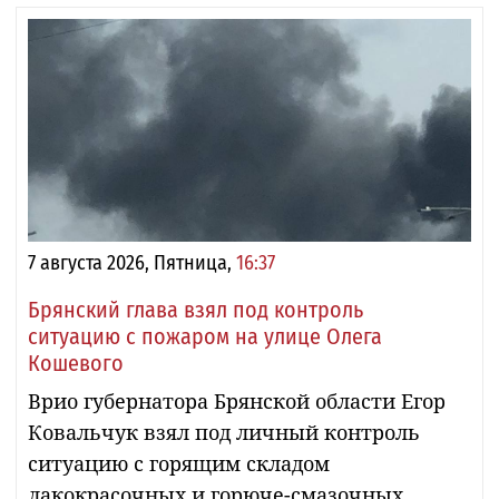
7 августа 2026, Пятница,
16:37
Брянский глава взял под контроль
ситуацию с пожаром на улице Олега
Кошевого
Врио губернатора Брянской области Егор
Ковальчук взял под личный контроль
ситуацию с горящим складом
лакокрасочных и горюче-смазочных