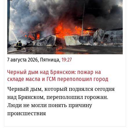
7 августа 2026, Пятница,
19:27
Черный дым над Брянском: пожар на
складе масла и ГСМ переполошил город
Черный дым, который поднялся сегодня
над Брянском, переполошил горожан.
Люди не могли понять причину
происшествия