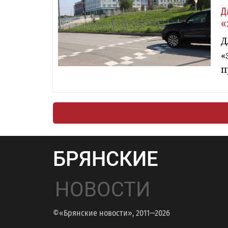
Д
«
Д
«
п
БРЯНСКИЕ
НОВОСТИ
©«Брянские новости», 2011—2026