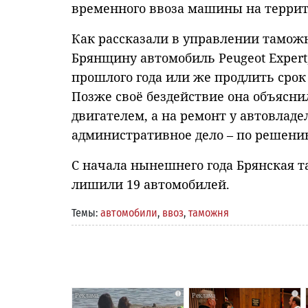
временного ввоза машины на террит
Как рассказали в управлении таможн
Брянщину автомобиль Peugeot Expert
прошлого года или же продлить срок 
Позже своё бездействие она объясни
двигателем, а на ремонт у автовлад
административное дело – по решени
С начала нынешнего года Брянская т
лишили 19 автомобилей.
Темы:
автомобили
,
ввоз
,
таможня
i
i