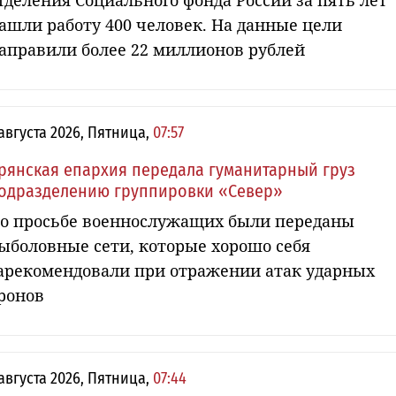
тделения Социального фонда России за пять лет
ашли работу 400 человек. На данные цели
аправили более 22 миллионов рублей
 августа 2026, Пятница,
07:57
рянская епархия передала гуманитарный груз
одразделению группировки «Север»
о просьбе военнослужащих были переданы
ыболовные сети, которые хорошо себя
арекомендовали при отражении атак ударных
ронов
 августа 2026, Пятница,
07:44