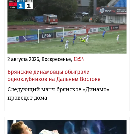
2 августа 2026, Воскресенье,
13:54
Брянские динамовцы обыграли
одноклубников на Дальнем Востоке
Следующий матч брянское «Динамо»
проведёт дома