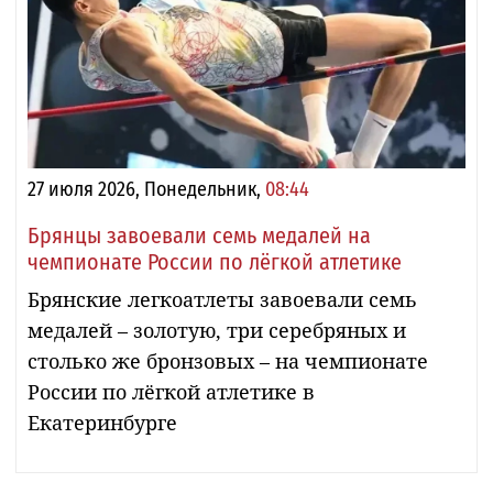
27 июля 2026, Понедельник,
08:44
Брянцы завоевали семь медалей на
чемпионате России по лёгкой атлетике
Брянские легкоатлеты завоевали семь
медалей – золотую, три серебряных и
столько же бронзовых – на чемпионате
России по лёгкой атлетике в
Екатеринбурге