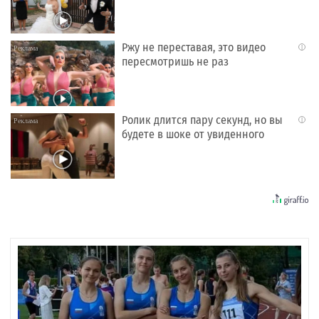
Ржу не переставая, это видео
i
пересмотришь не раз
Ролик длится пару секунд, но вы
i
будете в шоке от увиденного