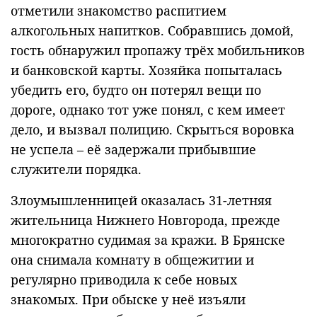
отметили знакомство распитием
алкогольных напитков. Собравшись домой,
гость обнаружил пропажу трёх мобильников
и банковской карты. Хозяйка попыталась
убедить его, будто он потерял вещи по
дороге, однако тот уже понял, с кем имеет
дело, и вызвал полицию. Скрыться воровка
не успела – её задержали прибывшие
служители порядка.
Злоумышленницей оказалась 31-летняя
жительница Нижнего Новгорода, прежде
многократно судимая за кражи. В Брянске
она снимала комнату в общежитии и
регулярно приводила к себе новых
знакомых. При обыске у неё изъяли