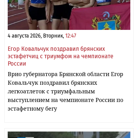
4 августа 2026, Вторник,
12:47
Егор Ковальчук поздравил брянских
эстафетчиц с триумфом на чемпионате
России
Врио губернатора Брянской области Егор
Ковальчук поздравил брянских
легкоатлеток с триумфальным
выступлением на чемпионате России по
эстафетному бегу