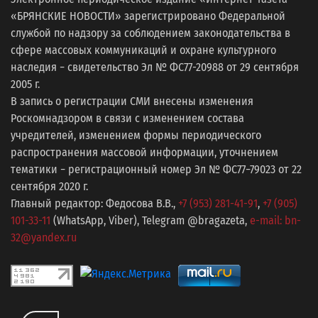
«БРЯНСКИЕ НОВОСТИ» зарегистрировано Федеральной
службой по надзору за соблюдением законодательства в
сфере массовых коммуникаций и охране культурного
наследия − свидетельство Эл № ФС77-20988 от 29 сентября
2005 г.
В запись о регистрации СМИ внесены изменения
Роскомнадзором в связи с изменением состава
учредителей, изменением формы периодического
распространения массовой информации, уточнением
тематики − регистрационный номер Эл № ФС77−79023 от 22
сентября 2020 г.
Главный редактор: Федосова В.В.,
+7 (953) 281-41-91
,
+7 (905)
101-33-11
(WhatsApp, Viber), Telegram @bragazeta,
e-mail: bn-
32@yandex.ru