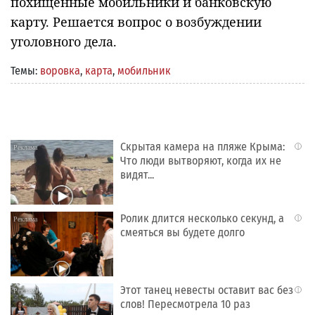
похищенные мобильники и банковскую
карту. Решается вопрос о возбуждении
уголовного дела.
Темы:
воровка
,
карта
,
мобильник
Скрытая камера на пляже Крыма:
i
Что люди вытворяют, когда их не
видят...
Ролик длится несколько секунд, а
i
смеяться вы будете долго
Этот танец невесты оставит вас без
i
слов! Пересмотрела 10 раз