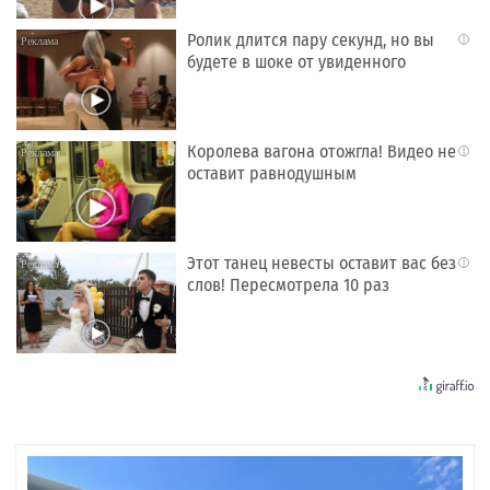
Ролик длится пару секунд, но вы
i
будете в шоке от увиденного
Королева вагона отожгла! Видео не
i
оставит равнодушным
Этот танец невесты оставит вас без
i
слов! Пересмотрела 10 раз