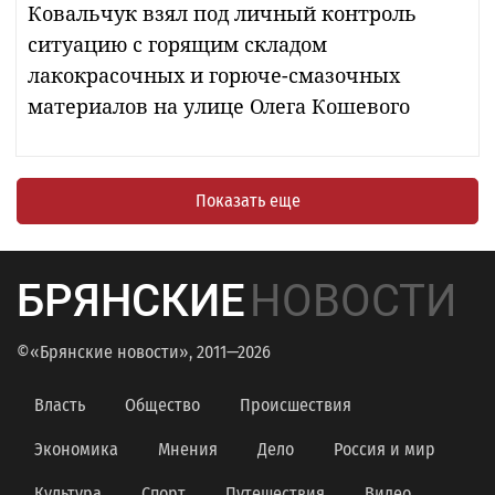
Ковальчук взял под личный контроль
ситуацию с горящим складом
лакокрасочных и горюче-смазочных
материалов на улице Олега Кошевого
Показать еще
БРЯНСКИЕ
НОВОСТИ
©«Брянские новости», 2011—2026
Власть
Общество
Происшествия
Экономика
Мнения
Дело
Россия и мир
Культура
Спорт
Путешествия
Видео