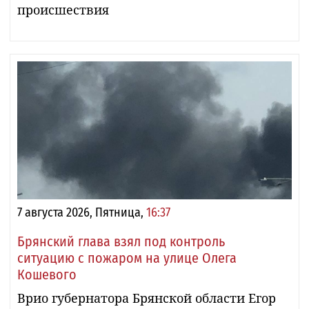
происшествия
7 августа 2026, Пятница,
16:37
Брянский глава взял под контроль
ситуацию с пожаром на улице Олега
Кошевого
Врио губернатора Брянской области Егор