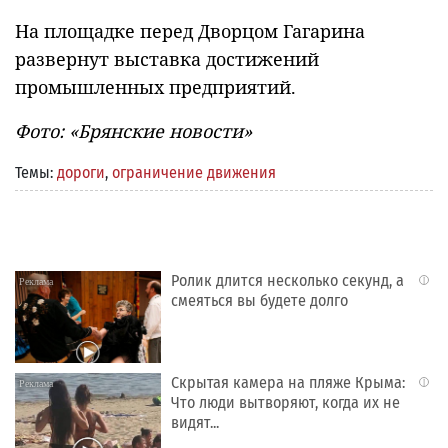
На площадке перед Дворцом Гагарина
развернут выставка достижений
промышленных предприятий.
Фото: «Брянские новости»
Темы:
дороги
,
ограничение движения
Ролик длится несколько секунд, а
i
смеяться вы будете долго
Скрытая камера на пляже Крыма:
i
Что люди вытворяют, когда их не
видят...