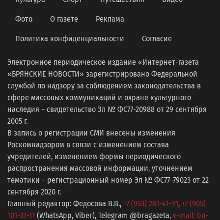
Фото
О газете
Реклама
Политика конфиденциальности
Согласие
Электронное периодическое издание «Интернет-газета
«БРЯНСКИЕ НОВОСТИ» зарегистрировано Федеральной
службой по надзору за соблюдением законодательства в
сфере массовых коммуникаций и охране культурного
наследия − свидетельство Эл № ФС77-20988 от 29 сентября
2005 г.
В запись о регистрации СМИ внесены изменения
Роскомнадзором в связи с изменением состава
учредителей, изменением формы периодического
распространения массовой информации, уточнением
тематики − регистрационный номер Эл № ФС77−79023 от 22
сентября 2020 г.
Главный редактор: Федосова В.В.,
+7 (953) 281-41-91
,
+7 (905)
101-33-11
(WhatsApp, Viber), Telegram @bragazeta,
e-mail: bn-