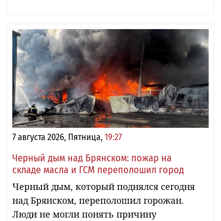
7 августа 2026, Пятница,
19:27
Черный дым над Брянском: пожар на
складе масла и ГСМ переполошил город
Черный дым, который поднялся сегодня
над Брянском, переполошил горожан.
Люди не могли понять причину