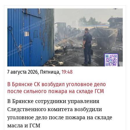
7 августа 2026, Пятница,
19:48
В Брянске СК возбудил уголовное дело
после сильного пожара на складе ГСМ
В Брянске сотрудники управления
Следственного комитета возбудили
уголовное дело после пожара на складе
масла и ГСМ