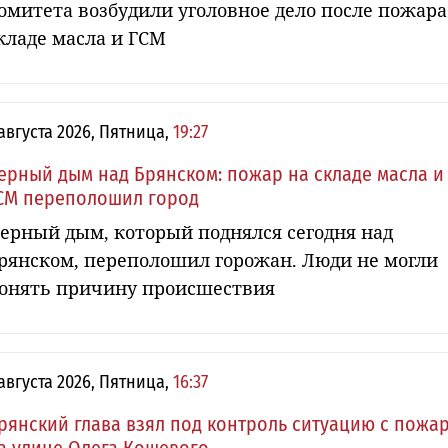
омитета возбудили уголовное дело после пожара
кладе масла и ГСМ
 августа 2026, Пятница,
19:27
ерный дым над Брянском: пожар на складе масла и
СМ переполошил город
ерный дым, который поднялся сегодня над
рянском, переполошил горожан. Люди не могли
онять причину происшествия
 августа 2026, Пятница,
16:37
рянский глава взял под контроль ситуацию с пожа