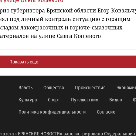
а улице Олега Кошевого
рио губернатора Брянской области Егор Ковальч
зял под личный контроль ситуацию с горящим
кладом лакокрасочных и горюче-смазочных
атериалов на улице Олега Кошевого
Показать еще
Власть
Общество
Происшествия
Экономи
Культура
Спорт
Путешествия
Видео
Ф
Политика конфиденциальности
Согласие
-газета «БРЯНСКИЕ НОВОСТИ» зарегистрировано Федеральной с