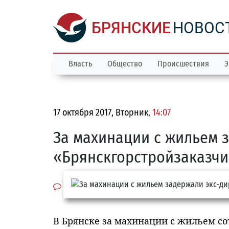
БРЯНСКИЕ
НОВОС
Власть
Общество
Происшествия
Э
17 октября 2017, Вторник,
14:07
За махинации с жильем 
«Брянскгорстройзаказч
В Брянске за махинации с жильем с