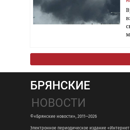
н
В
в
с
м
БРЯНСКИЕ
НОВОСТИ
©«Брянские новости», 2011—2026
Электронное периодическое издание «Интернет