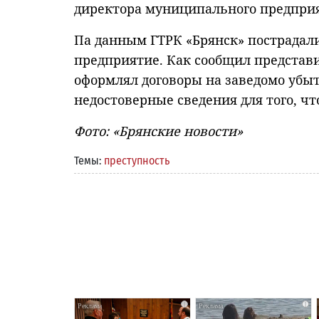
директора муниципального предприя
Па данным ГТРК «Брянск» пострадали
предприятие. Как сообщил предста
оформлял договоры на заведомо убыт
недостоверные сведения для того, ч
Фото: «Брянские новости»
Темы:
преступность
i
i