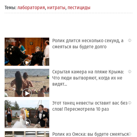
Темы:
лаборатория
,
нитраты
,
пестициды
Ролик длится несколько секунд, а
i
смеяться вы будете долго
Скрытая камера на пляже Крыма:
i
Что люди вытворяют, когда их не
видят...
Этот танец невесты оставит вас без
i
слов! Пересмотрела 10 раз
Ролик из Омска: вы будете смеяться
i