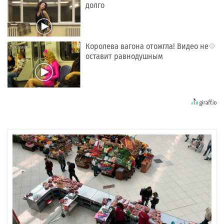
долго
Королева вагона отожгла! Видео не
i
оставит равнодушным