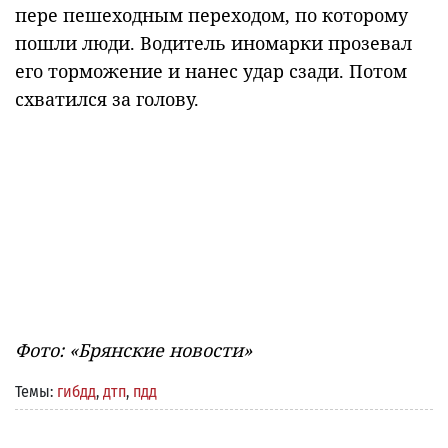
пере пешеходным переходом, по которому
пошли люди. Водитель иномарки прозевал
его торможение и нанес удар сзади. Потом
схватился за голову.
Фото: «Брянские новости»
Темы:
гибдд
,
дтп
,
пдд