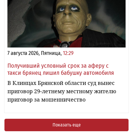
7 августа 2026, Пятница,
12:29
Получивший условный срок за аферу с
такси брянец лишил бабушку автомобиля
В Клинцах Брянской области суд вынес
приговор 29-летнему местному жителю
приговор за мошенничество
Показать еще