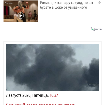
Ролик длится пару секунд, но вы
i
будете в шоке от увиденного
7 августа 2026, Пятница,
16:37