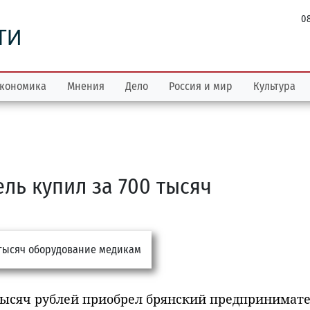
08
ТИ
кономика
Мнения
Дело
Россия и мир
Культура
ль купил за 700 тысяч
 тысяч рублей приобрел брянский предпринимат