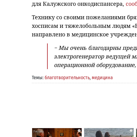
для Калужского онкодиспансера,
соо
Технику со своими пожеланиями бря
хосписам и тяжелобольным людям «В
направлено в медицинское учрежде
− Мы очень благодарны пред
электрогенератор ведущей м
операционной оборудование, 
Темы:
благотворительность
,
медицина
i
i