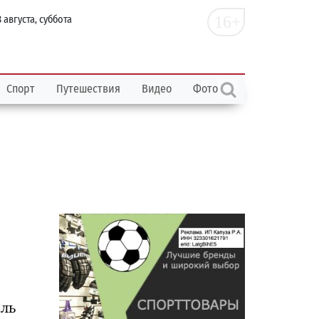
16+
 августа, суббота
Спорт
Путешествия
Видео
Фото
ель