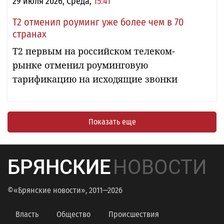
29 июля 2026, Среда,
15:41
Т2 отменил роуминг уже более чем в 70
странах
T2 первым на российском телеком-
рынке отменил роуминговую
тарификацию на исходящие звонки
Показать еще
БРЯНСКИЕ
НОВОСТИ
©«Брянские новости», 2011—2026
Власть
Общество
Происшествия