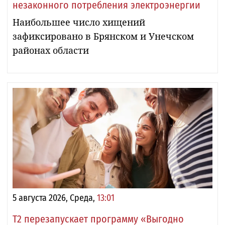
незаконного потребления электроэнергии
Наибольшее число хищений
зафиксировано в Брянском и Унечском
районах области
5 августа 2026, Среда,
13:01
Т2 перезапускает программу «Выгодно