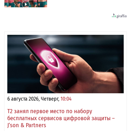
6 августа 2026, Четверг,
10:04
Т2 занял первое место по набору
бесплатных сервисов цифровой защиты –
J’son & Partners