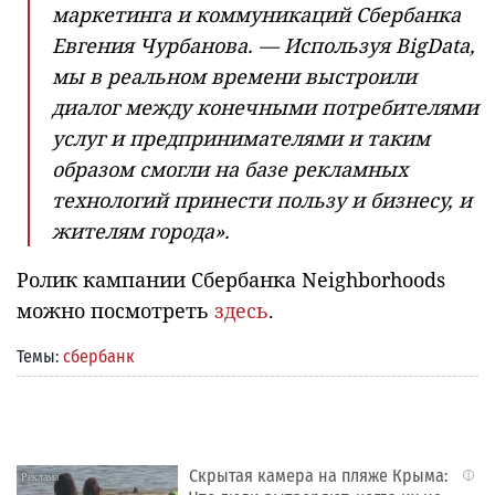
маркетинга и коммуникаций Сбербанка
Евгения Чурбанова. — Используя
Big
Data
,
мы в реальном времени выстроили
диалог между конечными потребителями
услуг и предпринимателями и таким
образом смогли на базе рекламных
технологий принести пользу и бизнесу, и
жителям города».
Ролик кампании Сбербанка Neighborhoods
можно посмотреть
здесь
.
Темы:
сбербанк
Скрытая камера на пляже Крыма:
i