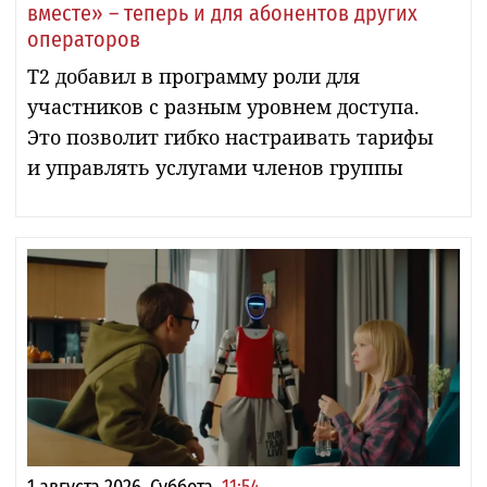
вместе» – теперь и для абонентов других
операторов
Т2 добавил в программу роли для
участников с разным уровнем доступа.
Это позволит гибко настраивать тарифы
и управлять услугами членов группы
1 августа 2026, Суббота,
11:54