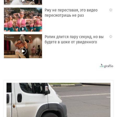
Ржу не переставая, это видео
i
пересмотришь не раз
Ролик длится пару секунд, но вы
i
будете в шоке от увиденного