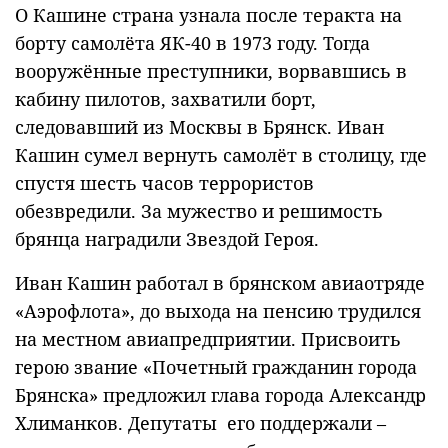
О Кашине страна узнала после теракта на
борту самолёта ЯК-40 в 1973 году. Тогда
вооружённые преступники, ворвавшись в
кабину пилотов, захватили борт,
следовавший из Москвы в Брянск. Иван
Кашин сумел вернуть самолёт в столицу, где
спустя шесть часов террористов
обезвредили. За мужество и решимость
брянца наградили Звездой Героя.
Иван Кашин работал в брянском авиаотряде
«Аэрофлота», до выхода на пенсию трудился
на местном авиапредприятии. Присвоить
герою звание «Почетный гражданин города
Брянска» предложил глава города Александр
Хлиманков. Депутаты его поддержали –