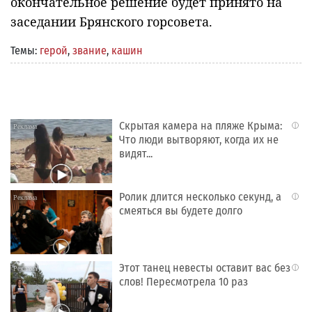
окончательное решение будет принято на
заседании Брянского горсовета.
Темы:
герой
,
звание
,
кашин
Скрытая камера на пляже Крыма:
i
Что люди вытворяют, когда их не
видят...
Ролик длится несколько секунд, а
i
смеяться вы будете долго
Этот танец невесты оставит вас без
i
слов! Пересмотрела 10 раз