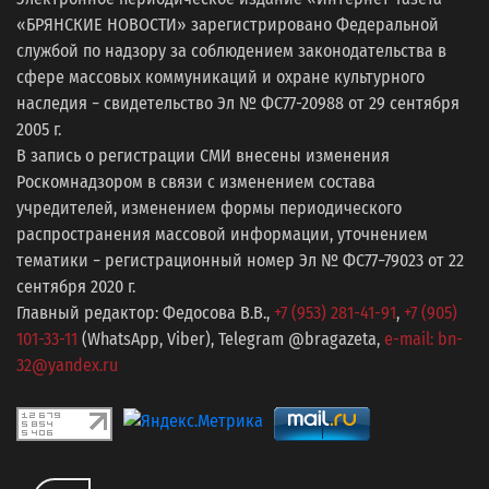
«БРЯНСКИЕ НОВОСТИ» зарегистрировано Федеральной
службой по надзору за соблюдением законодательства в
сфере массовых коммуникаций и охране культурного
наследия − свидетельство Эл № ФС77-20988 от 29 сентября
2005 г.
В запись о регистрации СМИ внесены изменения
Роскомнадзором в связи с изменением состава
учредителей, изменением формы периодического
распространения массовой информации, уточнением
тематики − регистрационный номер Эл № ФС77−79023 от 22
сентября 2020 г.
Главный редактор: Федосова В.В.,
+7 (953) 281-41-91
,
+7 (905)
101-33-11
(WhatsApp, Viber), Telegram @bragazeta,
e-mail: bn-
32@yandex.ru