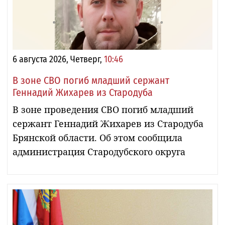
6 августа 2026, Четверг,
10:46
В зоне СВО погиб младший сержант
Геннадий Жихарев из Стародуба
В зоне проведения СВО погиб младший
сержант Геннадий Жихарев из Стародуба
Брянской области. Об этом сообщила
администрация Стародубского округа