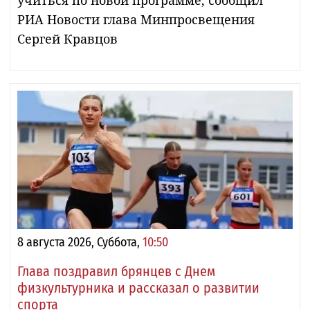
РИА Новости глава Минпросвещения
Сергей Кравцов
8 августа 2026, Суббота,
10:50
Глава поздравил брянцев с Днем
физкультурника и рассказал о развитии
спорта