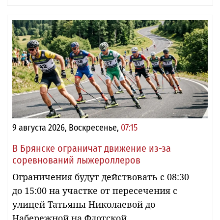
9 августа 2026, Воскресенье,
07:15
В Брянске ограничат движение из-за
соревнований лыжероллеров
Ограничения будут действовать с 08:30
до 15:00 на участке от пересечения с
улицей Татьяны Николаевой до
Набережной на Флотской