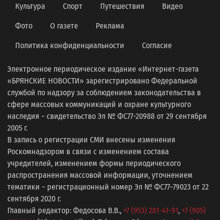
Культура
Спорт
Путешествия
Видео
Фото
О газете
Реклама
Политика конфиденциальности
Согласие
Электронное периодическое издание «Интернет-газета
«БРЯНСКИЕ НОВОСТИ» зарегистрировано Федеральной
службой по надзору за соблюдением законодательства в
сфере массовых коммуникаций и охране культурного
наследия − свидетельство Эл № ФС77-20988 от 29 сентября
2005 г.
В запись о регистрации СМИ внесены изменения
Роскомнадзором в связи с изменением состава
учредителей, изменением формы периодического
распространения массовой информации, уточнением
тематики − регистрационный номер Эл № ФС77−79023 от 22
сентября 2020 г.
Главный редактор: Федосова В.В.,
+7 (953) 281-41-91
,
+7 (905)