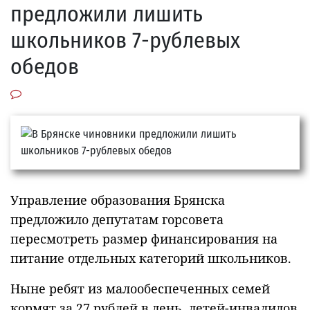
предложили лишить
школьников 7-рублевых
обедов
Управление образования Брянска
предложило депутатам горсовета
пересмотреть размер финансирования на
питание отдельных категорий школьников.
Ныне ребят из малообеспеченных семей
кормят за 27 рублей в день, детей-инвалидов