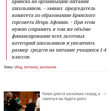
Брянска на организацию питания
школьников, − заявил председатель
комитета по образованию Брянского
горсовета Игорь Афонин. − При этом
нужно сохранить в том же объёме
финансирование всех льготных
категорий школьников и увеличить
размер средств на питание учащихся 1-4
классов.
Темы:
обед
,
питание
,
школьник
Ролик длится несколько секунд, а
i
смеяться вы будете долго