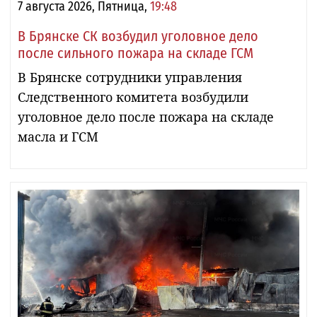
7 августа 2026, Пятница,
19:48
В Брянске СК возбудил уголовное дело
после сильного пожара на складе ГСМ
В Брянске сотрудники управления
Следственного комитета возбудили
уголовное дело после пожара на складе
масла и ГСМ