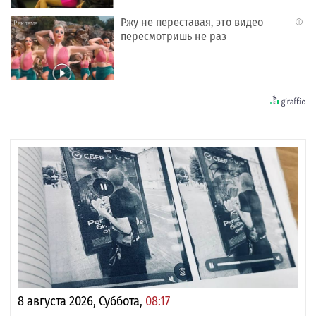
Ржу не переставая, это видео
i
пересмотришь не раз
8 августа 2026, Суббота,
08:17