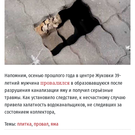
Напомним, осенью прошлого года в центре Жуковки 39-
провалился
летний мужчина
в образовавшуюся после
разрушения канализации яму и получил серьёзные
травмы. Как установило следствие, к несчастному случаю
привела халатность водоканальщиков, не следивших за
состоянием коллектора,
Темы:
плитка
,
провал
,
яма