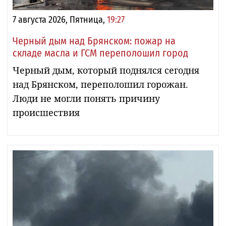
7 августа 2026, Пятница,
19:27
Черный дым над Брянском: пожар на
складе масла и ГСМ переполошил город
Черный дым, который поднялся сегодня
над Брянском, переполошил горожан.
Люди не могли понять причину
происшествия