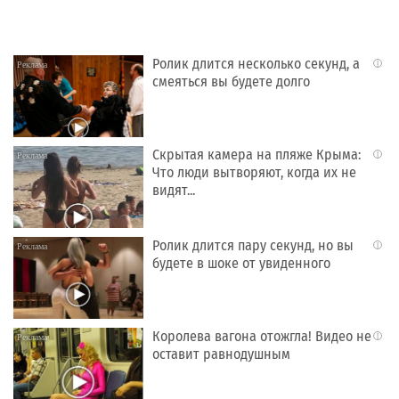
Ролик длится несколько секунд, а
i
смеяться вы будете долго
Скрытая камера на пляже Крыма:
i
Что люди вытворяют, когда их не
видят...
Ролик длится пару секунд, но вы
i
будете в шоке от увиденного
Королева вагона отожгла! Видео не
i
оставит равнодушным