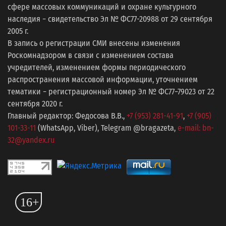
сфере массовых коммуникаций и охране культурного
наследия − свидетельство Эл № ФС77-20988 от 29 сентября
2005 г.
В запись о регистрации СМИ внесены изменения
Роскомнадзором в связи с изменением состава
учредителей, изменением формы периодического
распространения массовой информации, уточнением
тематики − регистрационный номер Эл № ФС77−79023 от 22
сентября 2020 г.
Главный редактор: Федосова В.В.,
+7 (953) 281-41-91
,
+7 (905)
101-33-11
(WhatsApp, Viber), Telegram @bragazeta,
e-mail: bn-
32@yandex.ru
16+