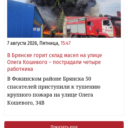
7 августа 2026, Пятница,
15:47
В Брянске горит склад масел на улице
Олега Кошевого – пострадали четыре
работника
В Фокинском районе Брянска 50
спасателей приступили к тушению
крупного пожара на улице Олега
Кошевого, 34В
Показать еще