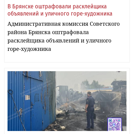
В Брянске оштрафовали расклейщика
объявлений и уличного горе-художника
Административная комиссия Советского
района Брянска оштрафовала
расклейщика объявлений и уличного
горе-художника