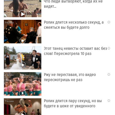
Что люди вытворяют, когда их не
видят...
Ролик длится несколько секунд, а
i
смеяться вы будете долго
Этот танец невесты оставит вас без
i
слов! Пересмотрела 10 раз
Ржу не переставая, это видео
i
пересмотришь не раз
Ролик длится пару секунд, но вы
i
будете в шоке от увиденного