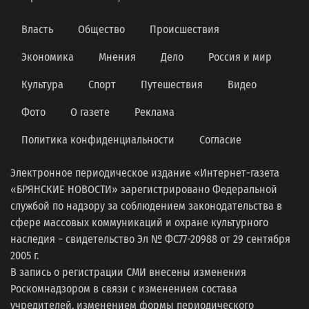
Власть
Общество
Происшествия
Экономика
Мнения
Дело
Россия и мир
Культура
Спорт
Путешествия
Видео
Фото
О газете
Реклама
Политика конфиденциальности
Согласие
Электронное периодическое издание «Интернет-газета
«БРЯНСКИЕ НОВОСТИ» зарегистрировано Федеральной
службой по надзору за соблюдением законодательства в
сфере массовых коммуникаций и охране культурного
наследия − свидетельство Эл № ФС77-20988 от 29 сентября
2005 г.
В запись о регистрации СМИ внесены изменения
Роскомнадзором в связи с изменением состава
учредителей, изменением формы периодического