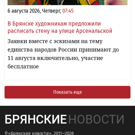
6 августа 2026, Четверг,
07:45
В Брянске художникам предложили
расписать стену на улице Арсенальской
Заявки вместе с эскизами на тему
единства народов России принимают до
11 августа включительно, участие
бесплатное
Показать еще
БРЯНСКИЕ
НОВОСТИ
©«Брянские новости», 2011—2026