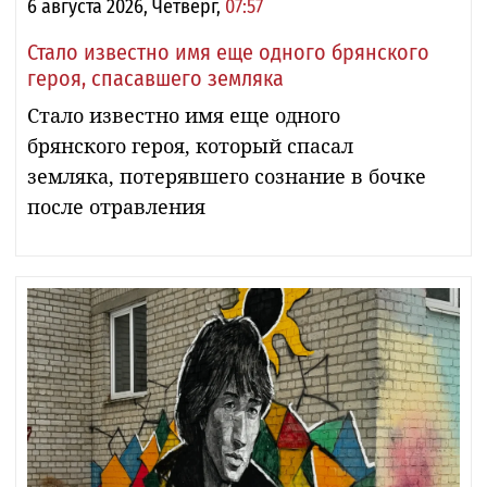
6 августа 2026, Четверг,
07:57
Стало известно имя еще одного брянского
героя, спасавшего земляка
Стало известно имя еще одного
брянского героя, который спасал
земляка, потерявшего сознание в бочке
после отравления