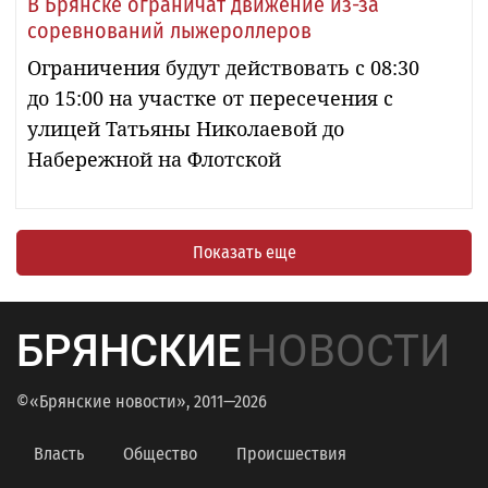
В Брянске ограничат движение из-за
соревнований лыжероллеров
Ограничения будут действовать с 08:30
до 15:00 на участке от пересечения с
улицей Татьяны Николаевой до
Набережной на Флотской
Показать еще
БРЯНСКИЕ
НОВОСТИ
©«Брянские новости», 2011—2026
Власть
Общество
Происшествия