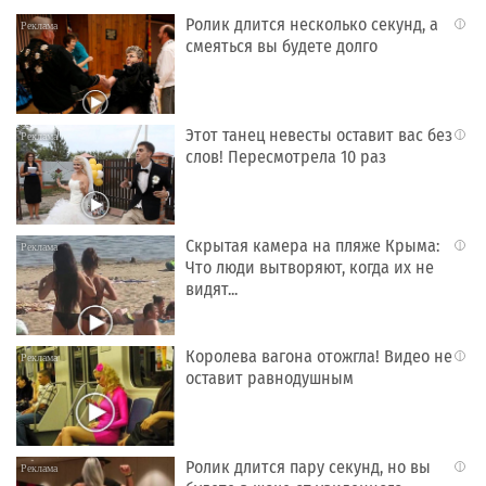
Ролик длится несколько секунд, а
i
смеяться вы будете долго
Этот танец невесты оставит вас без
i
слов! Пересмотрела 10 раз
Скрытая камера на пляже Крыма:
i
Что люди вытворяют, когда их не
видят...
Королева вагона отожгла! Видео не
i
оставит равнодушным
Ролик длится пару секунд, но вы
i