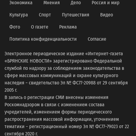
Экономика
Мнения
Дело
Россия и мир
Культура
Спорт
Путешествия
Видео
Фото
О газете
Реклама
Политика конфиденциальности
Согласие
Электронное периодическое издание «Интернет-газета
«БРЯНСКИЕ НОВОСТИ» зарегистрировано Федеральной
службой по надзору за соблюдением законодательства в
сфере массовых коммуникаций и охране культурного
наследия − свидетельство Эл № ФС77-20988 от 29 сентября
2005 г.
В запись о регистрации СМИ внесены изменения
Роскомнадзором в связи с изменением состава
учредителей, изменением формы периодического
распространения массовой информации, уточнением
тематики − регистрационный номер Эл № ФС77−79023 от 22
сентября 2020 г.