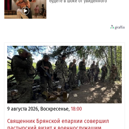
будете в шоке от увиденного
9 августа 2026, Воскресенье,
18:00
Священник Брянской епархии совершил
пастырский визит к военнослужащим