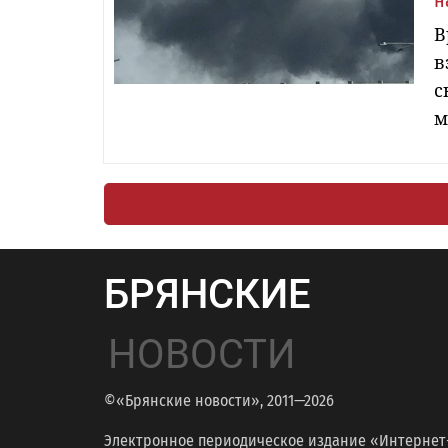
н
В
в
с
м
БРЯНСКИЕ
НОВОСТИ
©«Брянские новости», 2011—2026
Электронное периодическое издание «Интернет