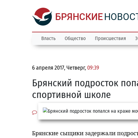
БРЯНСКИЕ
НОВОС
Власть
Общество
Происшествия
Э
6 апреля 2017, Четверг,
09:39
Брянский подросток поп
спортивной школе
Брянские сыщики задержали подрост