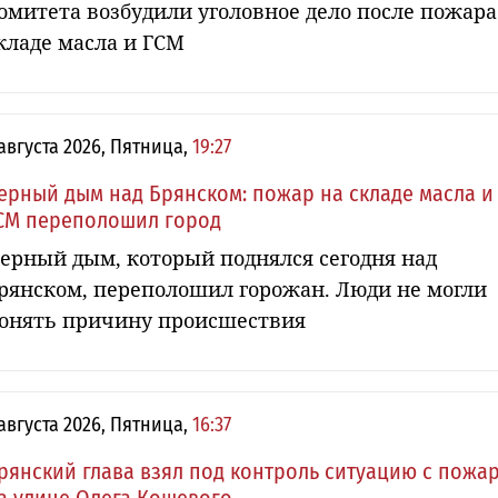
омитета возбудили уголовное дело после пожара
кладе масла и ГСМ
 августа 2026, Пятница,
19:27
ерный дым над Брянском: пожар на складе масла и
СМ переполошил город
ерный дым, который поднялся сегодня над
рянском, переполошил горожан. Люди не могли
онять причину происшествия
 августа 2026, Пятница,
16:37
рянский глава взял под контроль ситуацию с пожа