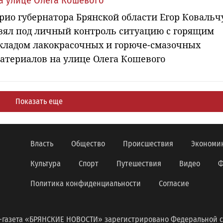
а улице Олега Кошевого
рио губернатора Брянской области Егор Ковальч
зял под личный контроль ситуацию с горящим
кладом лакокрасочных и горюче-смазочных
атериалов на улице Олега Кошевого
Показать еще
Власть
Общество
Происшествия
Экономи
Культура
Спорт
Путешествия
Видео
Ф
Политика конфиденциальности
Согласие
-газета «БРЯНСКИЕ НОВОСТИ» зарегистрировано Федеральной с