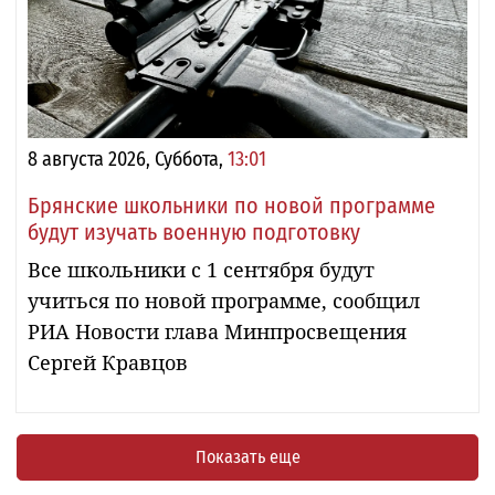
8 августа 2026, Суббота,
13:01
Брянские школьники по новой программе
будут изучать военную подготовку
Все школьники с 1 сентября будут
учиться по новой программе, сообщил
РИА Новости глава Минпросвещения
Сергей Кравцов
Показать еще