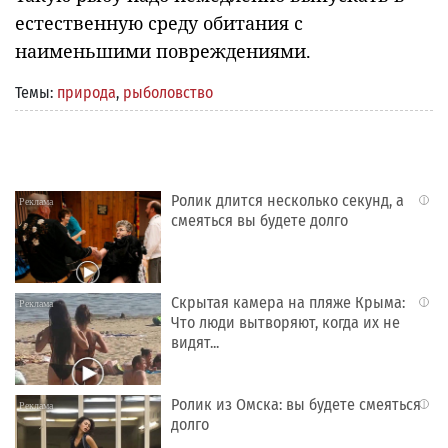
естественную среду обитания с
наименьшими повреждениями.
Темы:
природа
,
рыболовство
Ролик длится несколько секунд, а
i
смеяться вы будете долго
Скрытая камера на пляже Крыма:
i
Что люди вытворяют, когда их не
видят...
Ролик из Омска: вы будете смеяться
i
долго