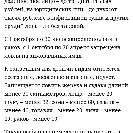
должностное лицо – до тридцати тысяч
рублей, на юридических лиц – до двухсот
тысяч рублей с конфискацией судна и других
орудий лова или без таковой.
С 1 октября по 30 июня запрещено ловить
раков, с 1 октября по 30 апреля запрещена
ловля на зимовальных ямах.
К запретным для добычи видам относятся
осетровые, лососевые и сиговые, подуст.
Запрещается ловить жереха и судака длиной
менее 30 сантиметров, леща – менее 20,
щуку – менее 32, сома – менее 60, сазана –
менее 40, голавля – менее 20, линя – менее
15, раков– менее 10.
Такую рыбу надо немедленно выпускать в