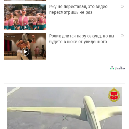
Ржу не переставая, это видео
i
пересмотришь не раз
Ролик длится пару секунд, но вы
i
будете в шоке от увиденного