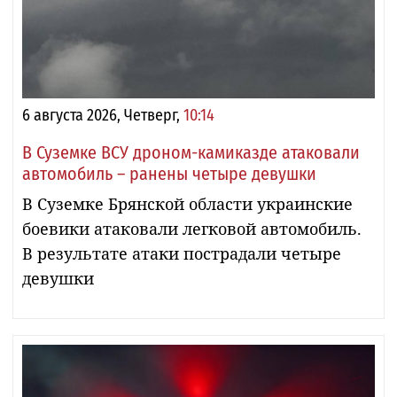
6 августа 2026, Четверг,
10:14
В Суземке ВСУ дроном-камиказде атаковали
автомобиль – ранены четыре девушки
В Суземке Брянской области украинские
боевики атаковали легковой автомобиль.
В результате атаки пострадали четыре
девушки