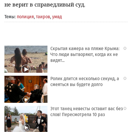
не верит в справедливый суд.
Темы:
полиция
,
таиров
,
умвд
Скрытая камера на пляже Крыма:
i
Что люди вытворяют, когда их не
видят...
Ролик длится несколько секунд, а
i
смеяться вы будете долго
Этот танец невесты оставит вас без
i
слов! Пересмотрела 10 раз