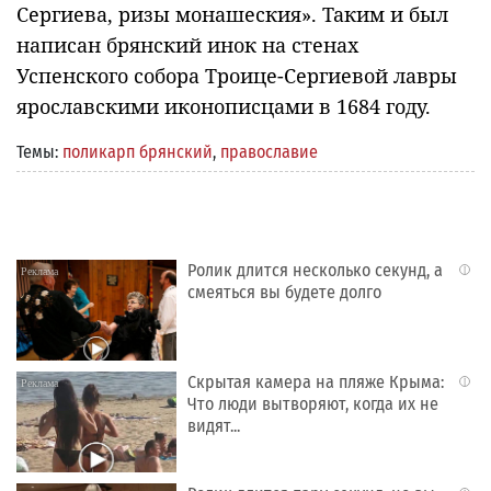
Сергиева, ризы монашеския». Таким и был
написан брянский инок на стенах
Успенского собора Троице-Сергиевой лавры
ярославскими иконописцами в 1684 году.
Темы:
поликарп брянский
,
православие
Ролик длится несколько секунд, а
i
смеяться вы будете долго
Скрытая камера на пляже Крыма:
i
Что люди вытворяют, когда их не
видят...