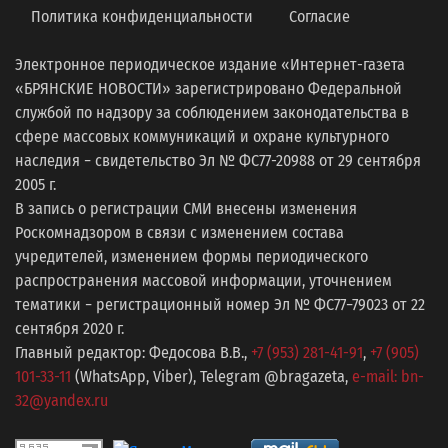
Политика конфиденциальности
Согласие
Электронное периодическое издание «Интернет-газета
«БРЯНСКИЕ НОВОСТИ» зарегистрировано Федеральной
службой по надзору за соблюдением законодательства в
сфере массовых коммуникаций и охране культурного
наследия − свидетельство Эл № ФС77-20988 от 29 сентября
2005 г.
В запись о регистрации СМИ внесены изменения
Роскомнадзором в связи с изменением состава
учредителей, изменением формы периодического
распространения массовой информации, уточнением
тематики − регистрационный номер Эл № ФС77−79023 от 22
сентября 2020 г.
Главный редактор: Федосова В.В.,
+7 (953) 281-41-91
,
+7 (905)
101-33-11
(WhatsApp, Viber), Telegram @bragazeta,
e-mail: bn-
32@yandex.ru