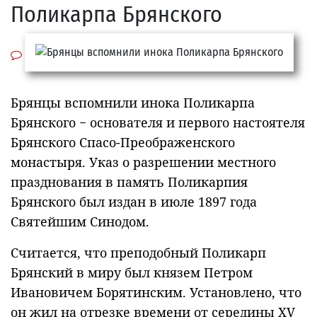
Поликарпа Брянского
Брянцы вспомнили инока Поликарпа
Брянского − основателя и первого настоятеля
Брянского Спасо-Преображенского
монастыря. Указ о разрешении местного
празднования в память Поликарпия
Брянского был издан в июле 1897 года
Святейшим Синодом.
Считается, что преподобный Поликарп
Брянский в миру был князем Петром
Ивановичем Борятинским. Установлено, что
он жил на отрезке времени от середины XV