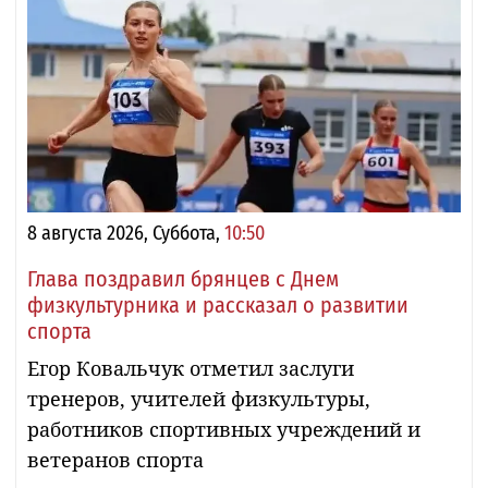
8 августа 2026, Суббота,
10:50
Глава поздравил брянцев с Днем
физкультурника и рассказал о развитии
спорта
Егор Ковальчук отметил заслуги
тренеров, учителей физкультуры,
работников спортивных учреждений и
ветеранов спорта