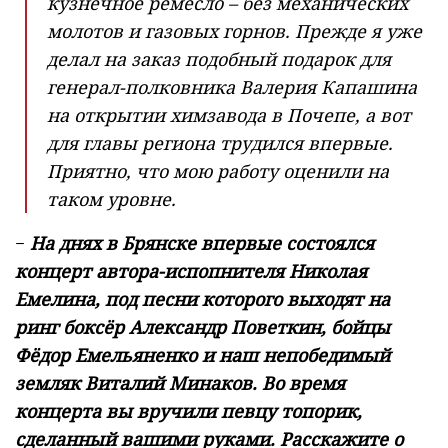
кузнечное ремесло – без механических
молотов и газовых горнов. Прежде я уже
делал на заказ подобный подарок для
генерал-полковника Валерия Капашина
на открытии химзавода в Почепе, а вот
для главы региона трудился впервые.
Приятно, что мою работу оценили на
таком уровне.
−
На днях в Брянске впервые состоялся
концерт автора-испопнителя Николая
Емелина, под песни которого выходят на
ринг боксёр Александр Поветкин, бойцы
Фёдор Емельяненко и наш непобедимый
земляк Виталий Минаков. Во время
концерта вы вручили певцу топорик,
сделанный вашими руками. Расскажите о