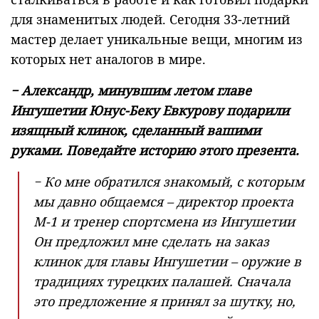
для знаменитых людей. Сегодня 33-летний
мастер делает уникальные вещи, многим из
которых нет аналогов в мире.
− Александр, минувшим летом
главе
Ингушетии Юнус-Беку Евкурову подарили
изящный клинок, сделанный вашими
руками. Поведайте
историю этого презента.
− Ко мне обратился знакомый, с которым
мы давно общаемся – директор проекта
М-1 и тренер спортсмена из Ингушетии
Он предложил мне сделать на заказ
клинок для главы Ингушетии – оружие в
традициях турецких палашей. Сначала
это предложение я принял за шутку, но,