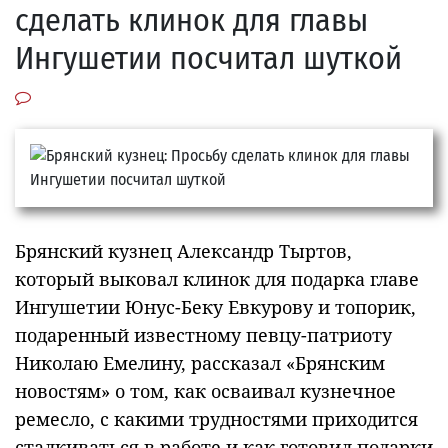
сделать клинок для главы
Ингушетии посчитал шуткой
Брянский кузнец Александр Тыртов,
который выковал клинок для подарка главе
Ингушетии Юнус-Беку Евкурову и топорик,
подаренный известному певцу-патриоту
Николаю Емелину, рассказал «Брянским
новостям» о том, как осваивал кузнечное
ремесло, с какими трудностями приходится
сталкиваться в работе и как готовил подарки