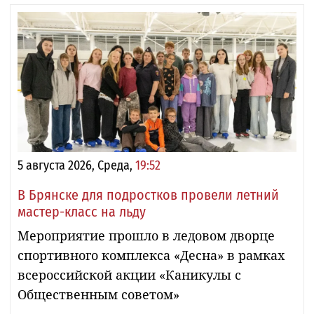
5 августа 2026, Среда,
19:52
В Брянске для подростков провели летний
мастер-класс на льду
Мероприятие прошло в ледовом дворце
спортивного комплекса «Десна» в рамках
всероссийской акции «Каникулы с
Общественным советом»