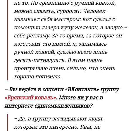
не то. По сравнению с ручной ковкой,
можно сказать, суррогат. Человек
называет себя мастером: вот сделал с
помощью лазера кучу железок, а заодно −
себе рекламу. За то время, за которое он
изготовит сто ножей, я, занимаясь
ручной ковкой, сделаю всего лишь
десять-пятнадцать. В этом плане
проигрываю очень сильно, что очень
хорошо понимаю.
− Вы ведёте в соцсети «ВКонтакте» группу
«Брянский коваль»
. Много ли у вас в
интернете единомышленников?
− Да, в группу заглядывают люди,
которым это интересно. Увы, не