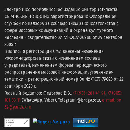
Электронное периодическое издание «Интернет-газета
«БРЯНСКИЕ НОВОСТИ» зарегистрировано Федеральной
службой по надзору за соблюдением законодательства в
сфере массовых коммуникаций и охране культурного
наследия − свидетельство Эл № ФС77-20988 от 29 сентября
2005 г.
В запись о регистрации СМИ внесены изменения
Роскомнадзором в связи с изменением состава
учредителей, изменением формы периодического
распространения массовой информации, уточнением
тематики − регистрационный номер Эл № ФС77−79023 от 22
сентября 2020 г.
Главный редактор: Федосова В.В.,
+7 (953) 281-41-91
,
+7 (905)
101-33-11
(WhatsApp, Viber), Telegram @bragazeta,
e-mail: bn-
32@yandex.ru