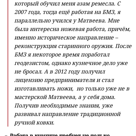
который обучил меня азам ремесла. С
2007 года, тогда ещё работая на БМЗ, я
параллельно учился у Матвеева. Мне
была интересна ножевая работа, причём,
именно историческое направление –
реконструкция старинного оружия. После
БМЗ я некоторое время поработал
геодезистом, однако кузнечное дело уже
не бросал. А в 2012 году получил
лицензию предпринимателя и стал
изготавливать ножи, но только уже не в
мастерской Матвеева, а у себя дома.
Получив необходимые знания, уже
развивал направление традиционной
ручной ковки.
−
Работа в кузнице требует не только