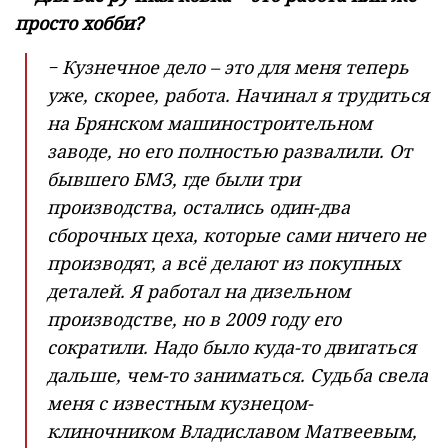
просто хобби?
− Кузнечное дело – это для меня теперь
уже, скорее, работа. Начинал я трудиться
на Брянском машиностроительном
заводе, но его полностью развалили. От
бывшего БМЗ, где были три
производства, остались один-два
сборочных цеха, которые сами ничего не
производят, а всё делают из покупных
деталей. Я работал на дизельном
производстве, но в 2009 году его
сократили. Надо было куда-то двигаться
дальше, чем-то заниматься. Судьба свела
меня с известным кузнецом-
клиночником Владиславом Матвеевым,