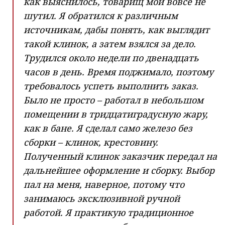
как выяснилось, товарищ мой вовсе не
шутил. Я обратился к различным
источникам, дабы понять, как выглядит
такой клинок, а затем взялся за дело.
Трудился около недели по двенадцать
часов в день. Время поджимало, поэтому
требовалось успеть выполнить заказ.
Было не просто – работал в небольшом
помещении в тридцатиградусную жару,
как в бане. Я сделал само железо без
сборки – клинок, крестовину.
Полученный клинок заказчик передал на
дальнейшее оформление и сборку. Выбор
пал на меня, наверное, потому что
занимаюсь эксклюзивной ручной
работой. Я практикую традиционное