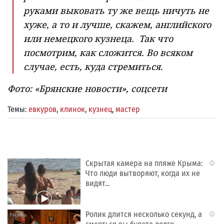
руками выковать ту же вещь ничуть не
хуже, а то и лучше, скажем, английского
или немецкого кузнеца. Так что
посмотрим, как сложится. Во всяком
случае, есть, куда стремиться.
Фото: «Брянские новости», соцсети
Темы:
евкуров
,
клинок
,
кузнец
,
мастер
Скрытая камера на пляже Крыма:
i
Что люди вытворяют, когда их не
видят...
Ролик длится несколько секунд, а
i