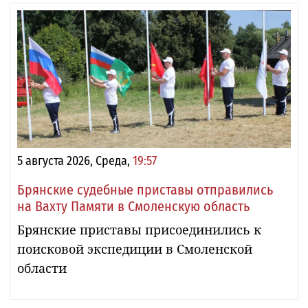
5 августа 2026, Среда,
19:57
Брянские судебные приставы отправились
на Вахту Памяти в Смоленскую область
Брянские приставы присоединились к
поисковой экспедиции в Смоленской
области