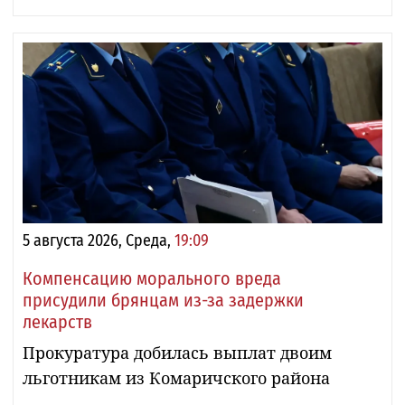
5 августа 2026, Среда,
19:09
Компенсацию морального вреда
присудили брянцам из-за задержки
лекарств
Прокуратура добилась выплат двоим
льготникам из Комаричского района