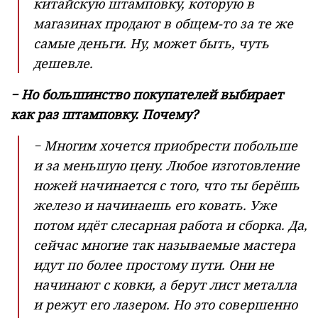
китайскую штамповку, которую в
магазинах продают в общем-то за те же
самые деньги. Ну, может быть, чуть
дешевле.
− Но большинство покупателей выбирает
как раз штамповку. Почему?
− Многим хочется приобрести побольше
и за меньшую цену. Любое изготовление
ножей начинается с того, что ты берёшь
железо и начинаешь его ковать. Уже
потом идёт слесарная работа и сборка. Да,
сейчас многие так называемые мастера
идут по более простому пути. Они не
начинают с ковки, а берут лист металла
и режут его лазером. Но это совершенно