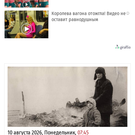
Королева вагона отожгла! Видео не
i
оставит равнодушным
10 августа 2026, Понедельник,
07:45