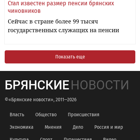
Стал известен размер пенсии брянских
чиновников
Сейчас в стране более 99 тысяч
государственных служащих на пенсии
Показать еще
БРЯНСКИЕ
НОВОСТИ
©«Брянские новости», 2011—2026
Власть
Общество
Происшествия
Экономика
Мнения
Дело
Россия и мир
Культура
Спорт
Путешествия
Видео