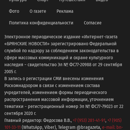
Фото
О газете
Реклама
Политика конфиденциальности
Согласие
Электронное периодическое издание «Интернет-газета
«БРЯНСКИЕ НОВОСТИ» зарегистрировано Федеральной
службой по надзору за соблюдением законодательства в
сфере массовых коммуникаций и охране культурного
наследия − свидетельство Эл № ФС77-20988 от 29 сентября
2005 г.
В запись о регистрации СМИ внесены изменения
Роскомнадзором в связи с изменением состава
учредителей, изменением формы периодического
распространения массовой информации, уточнением
тематики − регистрационный номер Эл № ФС77−79023 от 22
сентября 2020 г.
Главный редактор: Федосова В.В.,
+7 (953) 281-41-91
,
+7 (905)
101-33-11
(WhatsApp, Viber), Telegram @bragazeta,
e-mail: bn-