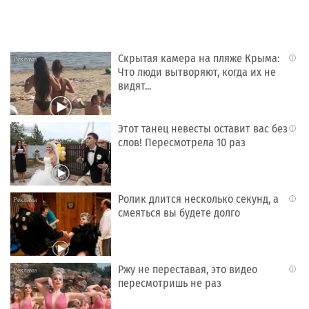
Скрытая камера на пляже Крыма:
i
Что люди вытворяют, когда их не
видят...
Этот танец невесты оставит вас без
i
слов! Пересмотрела 10 раз
Ролик длится несколько секунд, а
i
смеяться вы будете долго
Ржу не переставая, это видео
i
пересмотришь не раз