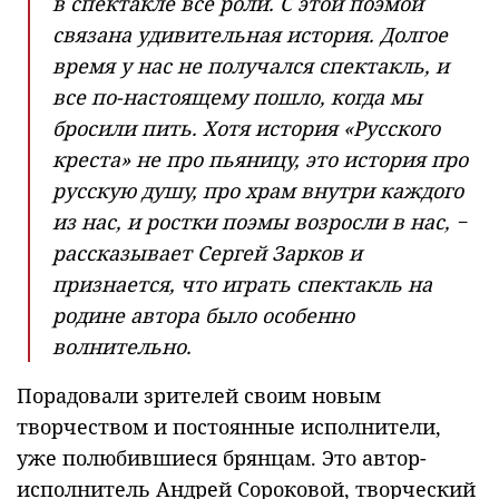
в спектакле все роли. С этой поэмой
связана удивительная история. Долгое
время у нас не получался спектакль, и
все по-настоящему пошло, когда мы
бросили пить. Хотя история «Русского
креста» не про пьяницу, это история про
русскую душу, про храм внутри каждого
из нас, и ростки поэмы возросли в нас, −
рассказывает Сергей Зарков и
признается, что играть спектакль на
родине автора было особенно
волнительно.
Порадовали зрителей своим новым
творчеством и постоянные исполнители,
уже полюбившиеся брянцам. Это автор-
исполнитель Андрей Сороковой, творческий