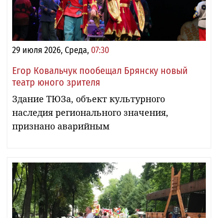
29 июля 2026, Среда,
07:30
Егор Ковальчук пообещал Брянску новый
театр юного зрителя
Здание ТЮЗа, объект культурного
наследия регионального значения,
признано аварийным