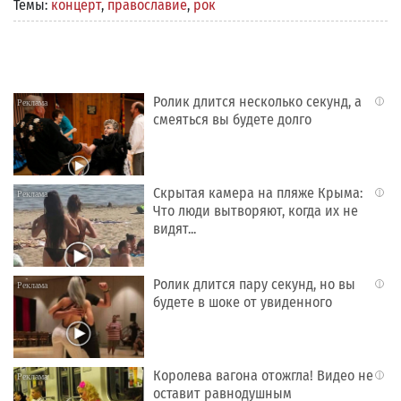
Темы:
концерт
,
православие
,
рок
Ролик длится несколько секунд, а
i
смеяться вы будете долго
Скрытая камера на пляже Крыма:
i
Что люди вытворяют, когда их не
видят...
Ролик длится пару секунд, но вы
i
будете в шоке от увиденного
Королева вагона отожгла! Видео не
i
оставит равнодушным