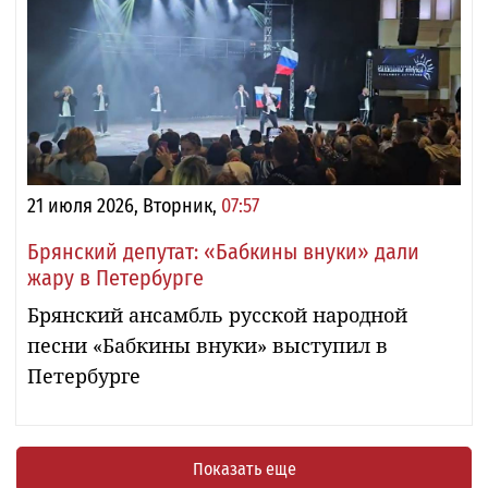
21 июля 2026, Вторник,
07:57
Брянский депутат: «Бабкины внуки» дали
жару в Петербурге
Брянский ансамбль русской народной
песни «Бабкины внуки» выступил в
Петербурге
Показать еще