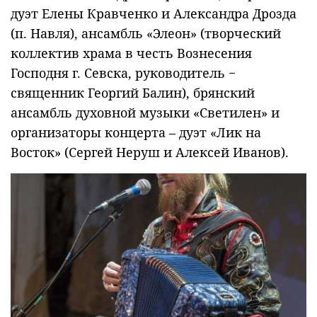
дуэт Елены Кравченко и Александра Дрозда
(п. Навля), ансамбль «Элеон» (творческий
коллектив храма в честь Вознесения
Господня г. Севска, руководитель −
священник Георгий Балин), брянский
ансамбль духовной музыки «Светилен» и
организаторы концерта – дуэт «Лик на
Восток» (Сергей Неруш и Алексей Иванов).