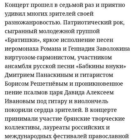
Концерт прошел в седьмой раз и приятно
удивил многих зрителей своей
разножанровостью. Патриотический рок,
сыгранный молодежной группой
«Братишки», яркое исполнение песен
иеромонаха Романа и Геннадия Заволокина
виртуозом-гармонистом, участником
ансамбля русской песни «Бабкины внуки»
Дмитрием Панаскиным и гитаристом
Борисом Решетнёвым и проникновенное
пение псалмов царя Давида Алексеем
Ивановым под гитару и виолончель
покорили сердца зрителей. В концерте
принимали участие брянские творческие
коллективы, лауреаты российских и
международных фестивалей православной