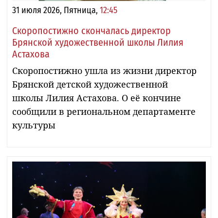
31 июля 2026, Пятница,
12:45
Скоропостижно скончалась директор
Брянской художественной школы Лилия
Астахова
Скоропостижно ушла из жизни директор
Брянской детской художественной
школы Лилия Астахова. О её кончине
сообщили в региональном департаменте
культуры