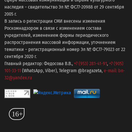
наследия − свидетельство Эл № ФС77-20988 от 29 сентября
2005 г.
В запись о регистрации СМИ внесены изменения
Роскомнадзором в связи с изменением состава
учредителей, изменением формы периодического
распространения массовой информации, уточнением
тематики − регистрационный номер Эл № ФС77−79023 от 22
сентября 2020 г.
Главный редактор: Федосова В.В.,
+7 (953) 281-41-91
,
+7 (905)
101-33-11
(WhatsApp, Viber), Telegram @bragazeta,
e-mail: bn-
32@yandex.ru
16+