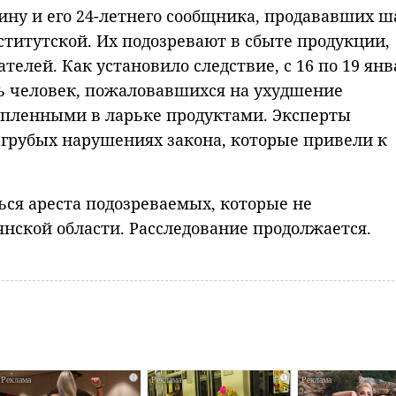
ну и его 24-летнего сообщника, продававших 
ститутской. Их подозревают в сбыте продукции,
телей. Как установило следствие, с 16 по 19 янв
ь человек, пожаловавшихся на ухудшение
упленными в ларьке продуктами. Эксперты
 грубых нарушениях закона, которые привели к
ся ареста подозреваемых, которые не
нской области. Расследование продолжается.
i
i