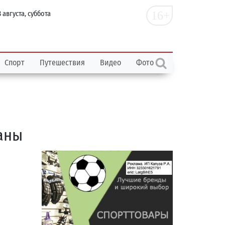
16+
 августа, суббота
Спорт
Путешествия
Видео
Фото
аны