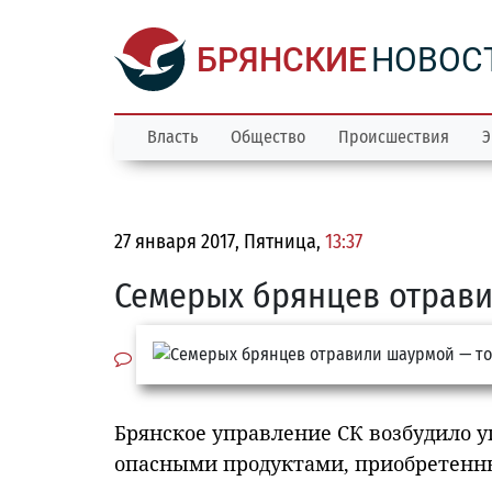
БРЯНСКИЕ
НОВОС
Власть
Общество
Происшествия
Э
27 января 2017, Пятница,
13:37
Семерых брянцев отрав
Брянское управление СК возбудило у
опасными продуктами, приобретенн