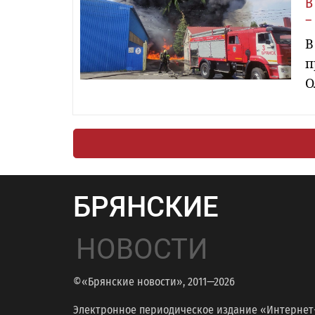
В
–
В
п
О
БРЯНСКИЕ
НОВОСТИ
©«Брянские новости», 2011—2026
Электронное периодическое издание «Интернет