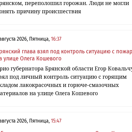
рянском, переполошил горожан. Люди не могли
онять причину происшествия
 августа 2026, Пятница,
16:37
рянский глава взял под контроль ситуацию с пожа
а улице Олега Кошевого
рио губернатора Брянской области Егор Ковальч
зял под личный контроль ситуацию с горящим
кладом лакокрасочных и горюче-смазочных
атериалов на улице Олега Кошевого
 августа 2026, Пятница,
15:47