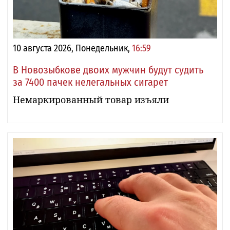
10 августа 2026, Понедельник,
16:59
В Новозыбкове двоих мужчин будут судить
за 7400 пачек нелегальных сигарет
Немаркированный товар изъяли