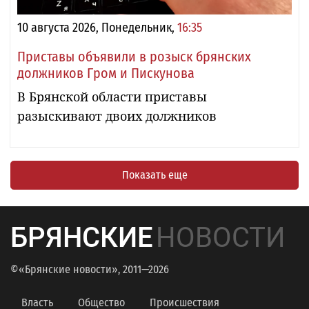
10 августа 2026, Понедельник,
16:35
Приставы объявили в розыск брянских
должников Гром и Пискунова
В Брянской области приставы
разыскивают двоих должников
Показать еще
БРЯНСКИЕ
НОВОСТИ
©«Брянские новости», 2011—2026
Власть
Общество
Происшествия