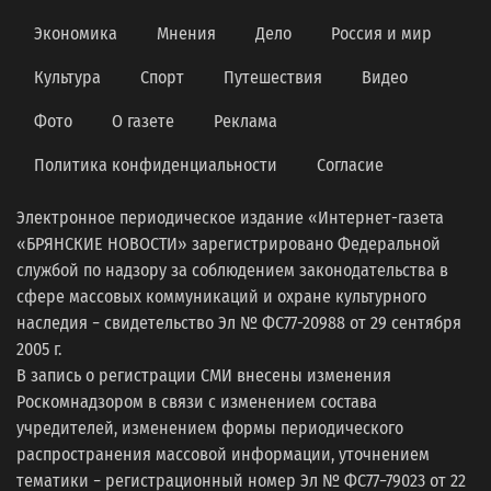
Экономика
Мнения
Дело
Россия и мир
Культура
Спорт
Путешествия
Видео
Фото
О газете
Реклама
Политика конфиденциальности
Согласие
Электронное периодическое издание «Интернет-газета
«БРЯНСКИЕ НОВОСТИ» зарегистрировано Федеральной
службой по надзору за соблюдением законодательства в
сфере массовых коммуникаций и охране культурного
наследия − свидетельство Эл № ФС77-20988 от 29 сентября
2005 г.
В запись о регистрации СМИ внесены изменения
Роскомнадзором в связи с изменением состава
учредителей, изменением формы периодического
распространения массовой информации, уточнением
тематики − регистрационный номер Эл № ФС77−79023 от 22