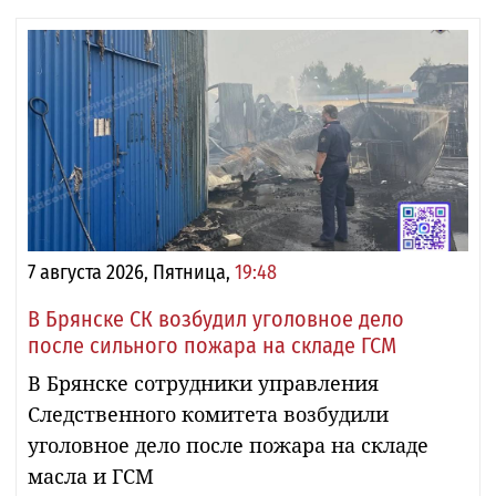
7 августа 2026, Пятница,
19:48
В Брянске СК возбудил уголовное дело
после сильного пожара на складе ГСМ
В Брянске сотрудники управления
Следственного комитета возбудили
уголовное дело после пожара на складе
масла и ГСМ