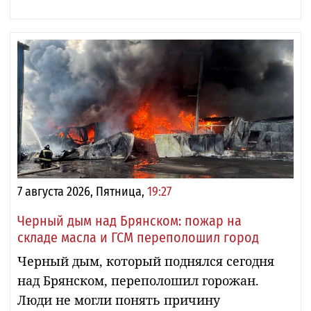
7 августа 2026, Пятница,
19:27
Черный дым над Брянском: пожар на
складе масла и ГСМ переполошил город
Черный дым, который поднялся сегодня
над Брянском, переполошил горожан.
Люди не могли понять причину