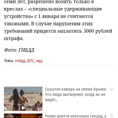
семи лет, разрешено возить только в
креслах – «специальные удерживающие
устройства» с 1 января не считаются
таковыми. В случае нарушения этих
требований придется заплатить 3000 рублей
штрафа.
Фото: ГИБДД
Темы:
гибдд
,
ДПС
,
пдд
Скрытая камера на пляже Крыма:
i
Что люди вытворяют, когда их не
видят...
Ролик длится несколько секунд, а
i