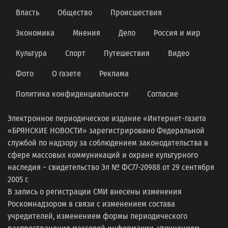
Власть
Общество
Происшествия
Экономика
Мнения
Дело
Россия и мир
Культура
Спорт
Путешествия
Видео
Фото
О газете
Реклама
Политика конфиденциальности
Согласие
Электронное периодическое издание «Интернет-газета
«БРЯНСКИЕ НОВОСТИ» зарегистрировано Федеральной
службой по надзору за соблюдением законодательства в
сфере массовых коммуникаций и охране культурного
наследия − свидетельство Эл № ФС77-20988 от 29 сентября
2005 г.
В запись о регистрации СМИ внесены изменения
Роскомнадзором в связи с изменением состава
учредителей, изменением формы периодического