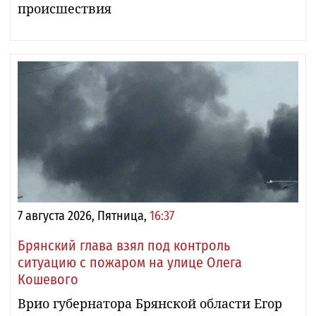
происшествия
7 августа 2026, Пятница,
16:37
Брянский глава взял под контроль
ситуацию с пожаром на улице Олега
Кошевого
Врио губернатора Брянской области Егор