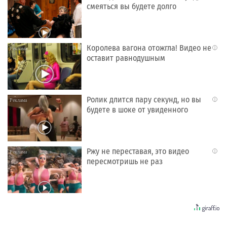
смеяться вы будете долго
Королева вагона отожгла! Видео не
i
оставит равнодушным
Ролик длится пару секунд, но вы
i
будете в шоке от увиденного
Ржу не переставая, это видео
i
пересмотришь не раз