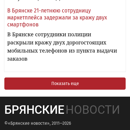
В Брянске 21-летнюю сотрудницу
маркетплейса задержали за кражу двух
смартфонов
В Брянске сотрудники полиции
раскрыли кражу двух дорогостоящих
мобильных телефонов из пункта выдачи
заказов
Показать еще
БРЯНСКИЕ
НОВОСТИ
©«Брянские новости», 2011—2026