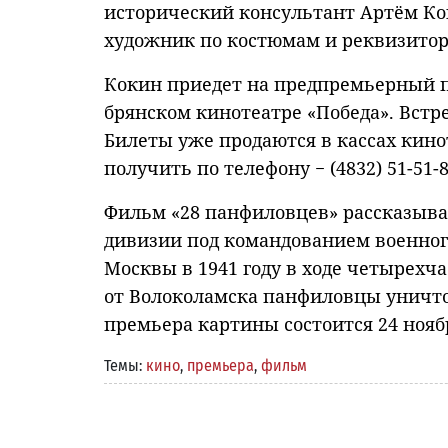
исторический консультант Артём Ко
художник по костюмам и реквизитор
Кокин приедет на предпремьерный п
брянском кинотеатре «Победа». Встреч
Билеты уже продаются в кассах ки
получить по телефону − (4832) 51-51-8
Фильм «28 панфиловцев» рассказывае
дивизии под командованием военног
Москвы в 1941 году в ходе четырехча
от Волоколамска панфиловцы уничт
премьера картины состоится 24 нояб
Темы:
кино
,
премьера
,
фильм