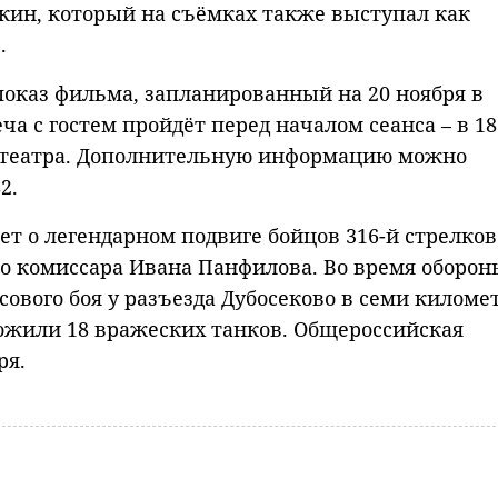
кин, который на съёмках также выступал как
.
оказ фильма, запланированный на 20 ноября в
а с гостем пройдёт перед началом сеанса – в 18
нотеатра. Дополнительную информацию можно
2.
т о легендарном подвиге бойцов 316-й стрелко
о комиссара Ивана Панфилова. Во время оборон
сового боя у разъезда Дубосеково в семи киломе
ожили 18 вражеских танков. Общероссийская
ря.