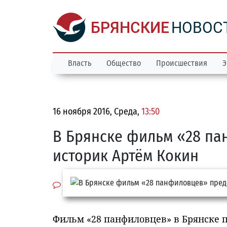
БРЯНСКИЕ
НОВОС
Власть
Общество
Происшествия
Э
16 ноября 2016, Среда,
13:50
В Брянске фильм «28 па
историк Артём Кокин
Фильм «28 панфиловцев» в Брянске п