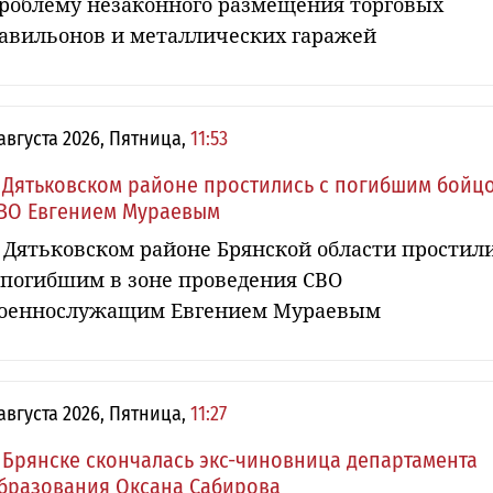
роблему незаконного размещения торговых
авильонов и металлических гаражей
 августа 2026, Пятница,
11:53
 Дятьковском районе простились с погибшим бойц
ВО Евгением Мураевым
 Дятьковском районе Брянской области простил
 погибшим в зоне проведения СВО
оеннослужащим Евгением Мураевым
 августа 2026, Пятница,
11:27
 Брянске скончалась экс-чиновница департамента
бразования Оксана Сабирова