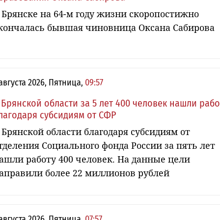
 Брянске на 64-м году жизни скоропостижно
кончалась бывшая чиновница Оксана Сабирова
 августа 2026, Пятница,
09:57
 Брянской области за 5 лет 400 человек нашли рабо
лагодаря субсидиям от СФР
 Брянской области благодаря субсидиям от
тделения Социального фонда России за пять лет
ашли работу 400 человек. На данные цели
аправили более 22 миллионов рублей
 августа 2026, Пятница,
07:57