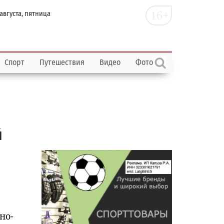
16+
 августа, пятница
Спорт
Путешествия
Видео
Фото
й
но-