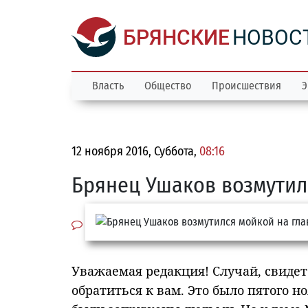
БРЯНСКИЕ
НОВОС
Власть
Общество
Происшествия
Э
12 ноября 2016, Суббота,
08:16
Брянец Ушаков возмутил
Уважаемая редакция! Случай, свиде
обратиться к вам. Это было пятого н