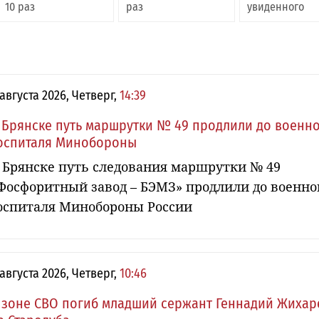
10 раз
раз
увиденного
 августа 2026, Четверг,
14:39
 Брянске путь маршрутки № 49 продлили до военн
оспиталя Минобороны
 Брянске путь следования маршрутки № 49
Фосфоритный завод – БЭМЗ» продлили до военно
оспиталя Минобороны России
 августа 2026, Четверг,
10:46
 зоне СВО погиб младший сержант Геннадий Жихар