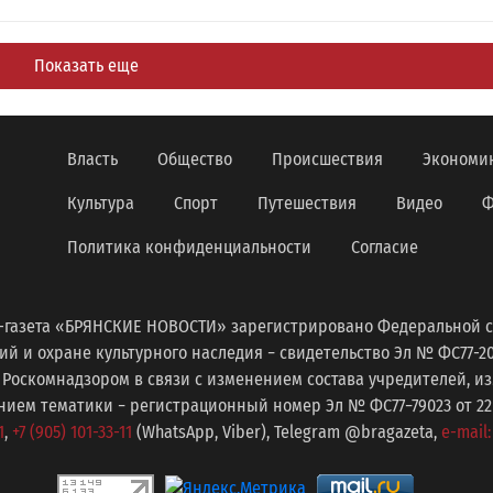
Показать еще
Власть
Общество
Происшествия
Экономи
Культура
Спорт
Путешествия
Видео
Ф
Политика конфиденциальности
Согласие
-газета «БРЯНСКИЕ НОВОСТИ» зарегистрировано Федеральной с
 и охране культурного наследия − свидетельство Эл № ФС77-2098
 Роскомнадзором в связи с изменением состава учредителей, 
ем тематики − регистрационный номер Эл № ФС77−79023 от 22 с
1
,
+7 (905) 101-33-11
(WhatsApp, Viber), Telegram @bragazeta,
e-mail