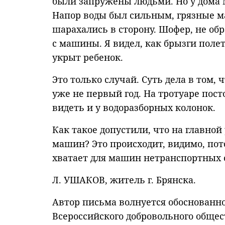
были запружены людьми. Но у дома 
Напор воды был сильным, грязные м
шарахались в сторону. Шофер, не об
с машины. Я видел, как брызги полет
укрыт ребенок.
Это только случай. Суть дела в том
уже не первый год. На тротуаре пос
видеть и у водоразборных колонок.
Как такое допустили, что на главной
машин? Это происходит, видимо, пото
хватает для машин нетранспортных 
Л. УШАКОВ, житель г. Брянска.
Автор письма волнуется обоснованно
Всероссийского добровольного общес