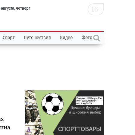
16+
 августа, четверг
Спорт
Путешествия
Видео
Фото
ня
нина