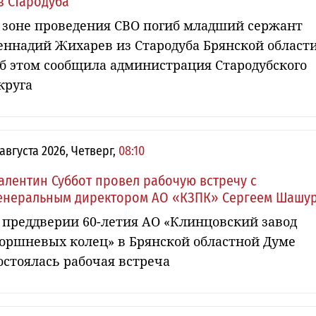
з Стародуба
 зоне проведения СВО погиб младший сержант
еннадий Жихарев из Стародуба Брянской области
б этом сообщила администрация Стародубского
круга
 августа 2026, Четверг,
08:10
алентин Суббот провел рабочую встречу с
енеральным директором АО «КЗПК» Сергеем Шашу
 преддверии 60-летия АО «Клинцовский завод
оршневых колец» в Брянской областной Думе
остоялась рабочая встреча