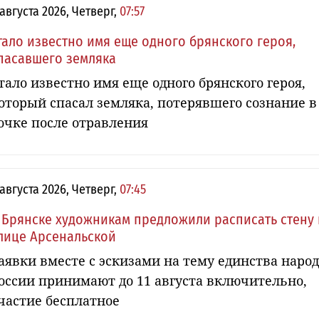
 августа 2026, Четверг,
07:57
тало известно имя еще одного брянского героя,
пасавшего земляка
тало известно имя еще одного брянского героя,
оторый спасал земляка, потерявшего сознание в
очке после отравления
 августа 2026, Четверг,
07:45
 Брянске художникам предложили расписать стену 
лице Арсенальской
аявки вместе с эскизами на тему единства наро
оссии принимают до 11 августа включительно,
частие бесплатное