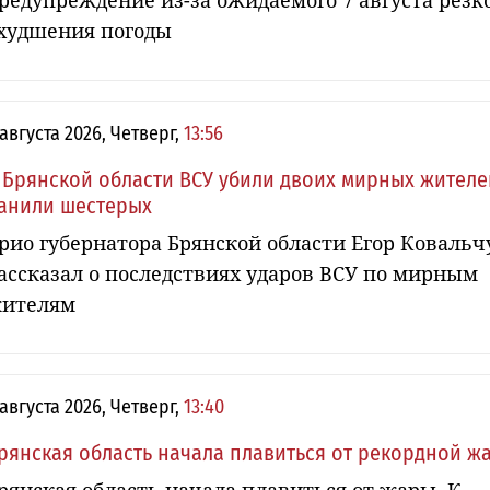
редупреждение из-за ожидаемого 7 августа резк
худшения погоды
 августа 2026, Четверг,
13:56
 Брянской области ВСУ убили двоих мирных жителе
анили шестерых
рио губернатора Брянской области Егор Ковальч
ассказал о последствиях ударов ВСУ по мирным
ителям
 августа 2026, Четверг,
13:40
рянская область начала плавиться от рекордной ж