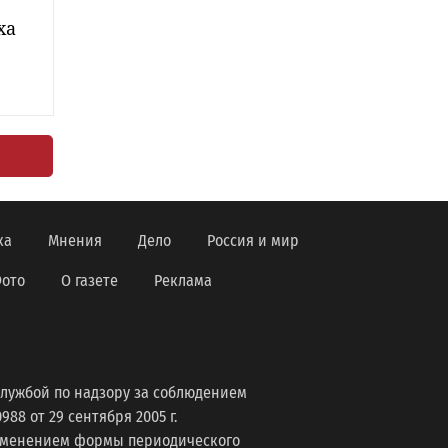
ха
ка
Мнения
Дело
Россия и мир
ото
О газете
Реклама
лужбой по надзору за соблюдением
8 от 29 сентября 2005 г.
изменением формы периодического