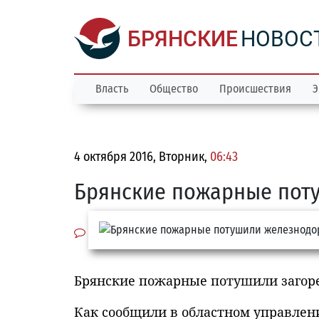
БРЯНСКИЕ
НОВОС
Власть
Общество
Происшествия
Э
4 октября 2016, Вторник,
06:43
Брянские пожарные пот
Брянские пожарные потушили загор
Как сообщили в областном управлени