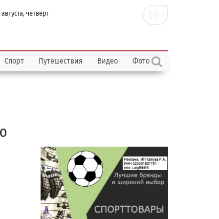
16+
 августа, четверг
Спорт
Путешествия
Видео
Фото
ю