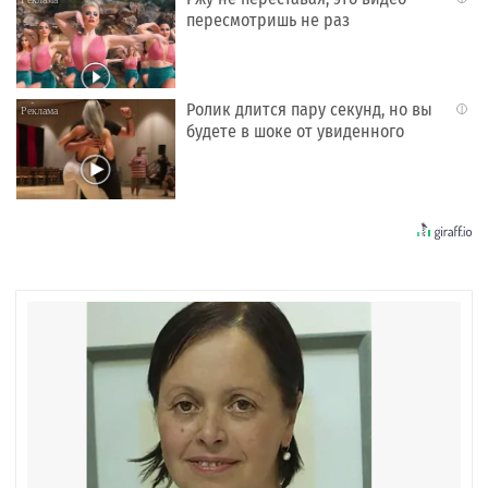
пересмотришь не раз
Ролик длится пару секунд, но вы
i
будете в шоке от увиденного