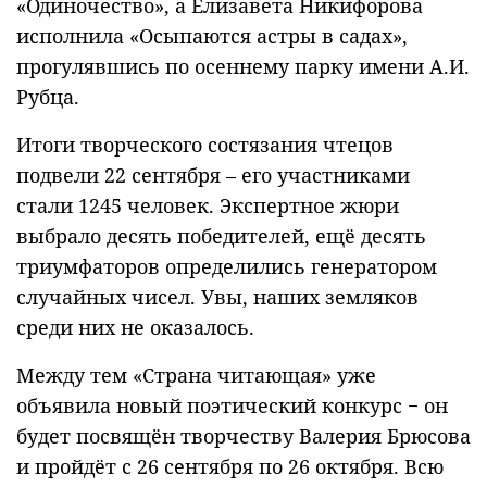
«Одиночество», а Елизавета Никифорова
исполнила «Осыпаются астры в садах»,
прогулявшись по осеннему парку имени А.И.
Рубца.
Итоги творческого состязания чтецов
подвели 22 сентября – его участниками
стали 1245 человек. Экспертное жюри
выбрало десять победителей, ещё десять
триумфаторов определились генератором
случайных чисел. Увы, наших земляков
среди них не оказалось.
Между тем «Страна читающая» уже
объявила новый поэтический конкурс − он
будет посвящён творчеству Валерия Брюсова
и пройдёт с 26 сентября по 26 октября. Всю