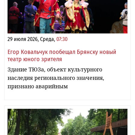
29 июля 2026, Среда,
07:30
Егор Ковальчук пообещал Брянску новый
театр юного зрителя
Здание ТЮЗа, объект культурного
наследия регионального значения,
признано аварийным