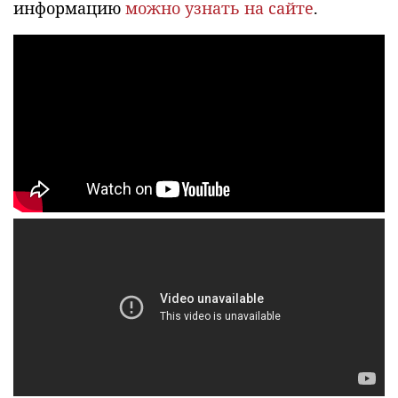
информацию
можно узнать на сайте
.