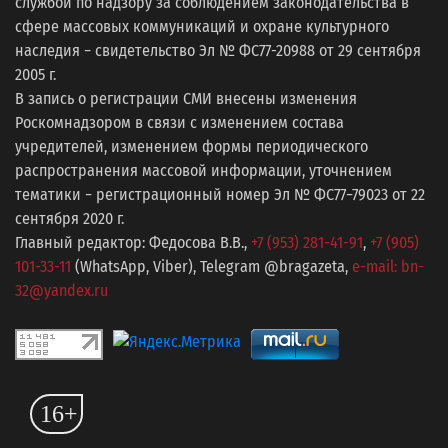
службой по надзору за соблюдением законодательства в
сфере массовых коммуникаций и охране культурного
наследия − свидетельство Эл № ФС77-20988 от 29 сентября
2005 г.
В запись о регистрации СМИ внесены изменения
Роскомнадзором в связи с изменением состава
учредителей, изменением формы периодического
распространения массовой информации, уточнением
тематики − регистрационный номер Эл № ФС77−79023 от 22
сентября 2020 г.
Главный редактор: Федосова В.В.,
+7 (953) 281-41-91
,
+7 (905)
101-33-11
(WhatsApp, Viber), Telegram @bragazeta,
e-mail: bn-
32@yandex.ru
16+