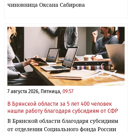
чиновница Оксана Сабирова
7 августа 2026, Пятница,
09:57
В Брянской области за 5 лет 400 человек
нашли работу благодаря субсидиям от СФР
В Брянской области благодаря субсидиям
от отделения Социального фонда России