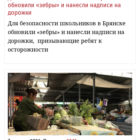
обновили «зебры» и нанесли надписи на
дорожки
Для безопасности школьников в Брянске
обновили «зебры» и нанесли надписи на
дорожки, призывающие ребят к
осторожности