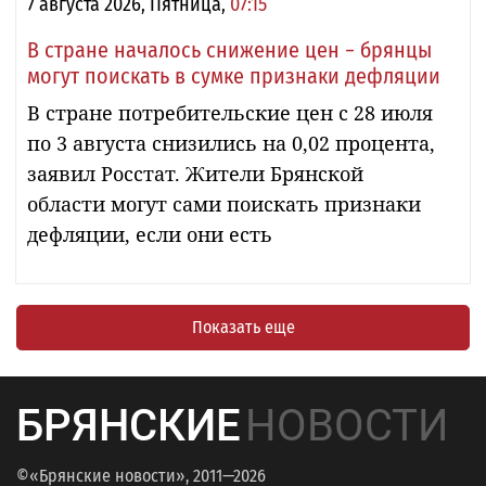
7 августа 2026, Пятница,
07:15
В стране началось снижение цен − брянцы
могут поискать в сумке признаки дефляции
В стране потребительские цен с 28 июля
по 3 августа снизились на 0,02 процента,
заявил Росстат. Жители Брянской
области могут сами поискать признаки
дефляции, если они есть
Показать еще
БРЯНСКИЕ
НОВОСТИ
©«Брянские новости», 2011—2026