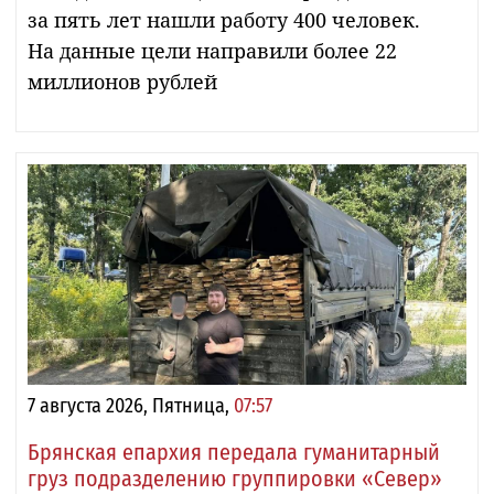
за пять лет нашли работу 400 человек.
На данные цели направили более 22
миллионов рублей
7 августа 2026, Пятница,
07:57
Брянская епархия передала гуманитарный
груз подразделению группировки «Север»