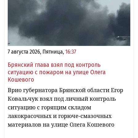
7 августа 2026, Пятница,
16:37
Брянский глава взял под контроль
ситуацию с пожаром на улице Олега
Кошевого
Врио губернатора Брянской области Егор
Ковальчук взял под личный контроль
ситуацию с горящим складом
лакокрасочных и горюче-смазочных
материалов на улице Олега Кошевого