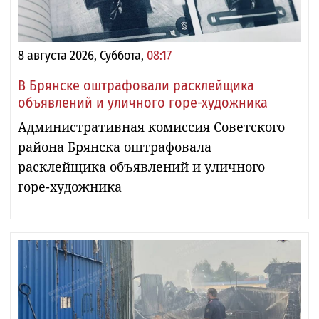
8 августа 2026, Суббота,
08:17
В Брянске оштрафовали расклейщика
объявлений и уличного горе-художника
Административная комиссия Советского
района Брянска оштрафовала
расклейщика объявлений и уличного
горе-художника