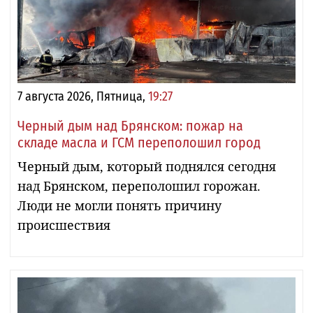
7 августа 2026, Пятница,
19:27
Черный дым над Брянском: пожар на
складе масла и ГСМ переполошил город
Черный дым, который поднялся сегодня
над Брянском, переполошил горожан.
Люди не могли понять причину
происшествия