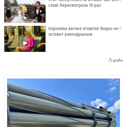
слов! Пересмотрела 10 раз
Королева вагона отожгла! Видео не
i
оставит равнодушным