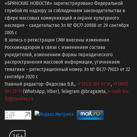
«БРЯНСКИЕ НОВОСТИ» зарегистрировано Федеральной
службой по надзору за соблюдением законодательства в
сфере массовых коммуникаций и охране культурного
наследия − свидетельство Эл № ФС77-20988 от 29 сентября
2005 г.
В запись о регистрации СМИ внесены изменения
Роскомнадзором в связи с изменением состава
учредителей, изменением формы периодического
распространения массовой информации, уточнением
тематики − регистрационный номер Эл № ФС77−79023 от 22
сентября 2020 г.
Главный редактор: Федосова В.В.,
+7 (953) 281-41-91
,
+7 (905)
101-33-11
(WhatsApp, Viber), Telegram @bragazeta,
e-mail: bn-
32@yandex.ru
16+