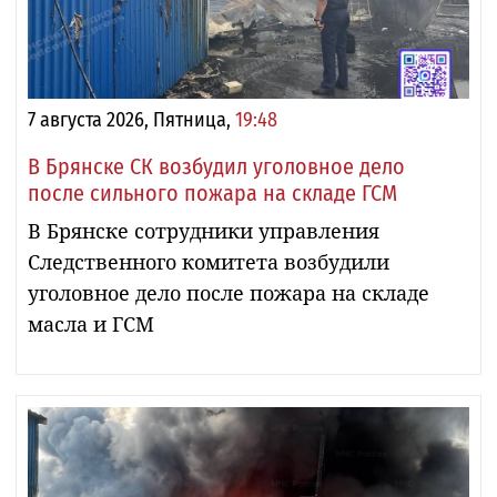
7 августа 2026, Пятница,
19:48
В Брянске СК возбудил уголовное дело
после сильного пожара на складе ГСМ
В Брянске сотрудники управления
Следственного комитета возбудили
уголовное дело после пожара на складе
масла и ГСМ