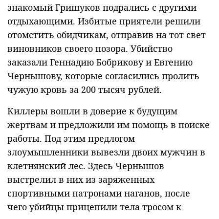
знакомый Гришуков подрались с другими
отдыхающими. Избитые приятели решили
отомстить обидчикам, отправив на тот свет
виновников своего позора. Убийство
заказали Геннадию Бобрикову и Евгению
Чернышову, которые согласились пролить
чужую кровь за 200 тысяч рублей.
Киллеры вошли в доверие к будущим
жертвам и предложили им помощь в поиске
работы. Под этим предлогом
злоумышленники вывезли двоих мужчин в
клетнянский лес. Здесь Чернышов
выстрелил в них из заряженных
спортивными патронами наганов, после
чего убийцы прицепили тела тросом к