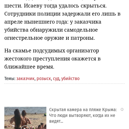
шести. Исаеву тогда удалось скрыться.
Сотрудники полиции задержали его лишь в
апреле нынешнего года: у заказчика
убийства обнаружили самодельное
огнестрельное оружие и патроны.
На скамье подсудимых организатор
жестокого преступления окажется в
ближайшее время.
Темы:
заказчик
,
розыск
,
суд
,
убийство
Скрытая камера на пляже Крыма:
i
Что люди вытворяют, когда их не
видят...