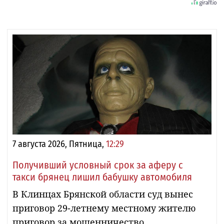
7 августа 2026, Пятница,
12:29
Получивший условный срок за аферу с
такси брянец лишил бабушку автомобиля
В Клинцах Брянской области суд вынес
приговор 29-летнему местному жителю
приговор за мошенничество