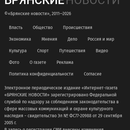
БРЯНСКИЕ
НОВОСТИ
©«Брянские новости», 2011—2026
Власть
Общество
Происшествия
Экономика
Мнения
Дело
Россия и мир
Культура
Спорт
Путешествия
Видео
Фото
О газете
Реклама
Политика конфиденциальности
Согласие
Электронное периодическое издание «Интернет-газета
«БРЯНСКИЕ НОВОСТИ» зарегистрировано Федеральной
службой по надзору за соблюдением законодательства в
сфере массовых коммуникаций и охране культурного
наследия − свидетельство Эл № ФС77-20988 от 29 сентября
2005 г.
В запись о регистрации СМИ внесены изменения