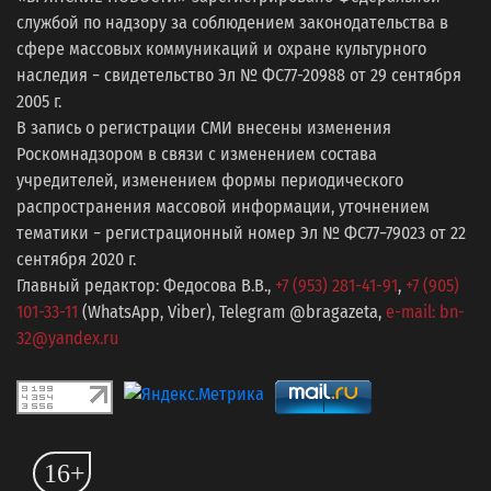
службой по надзору за соблюдением законодательства в
сфере массовых коммуникаций и охране культурного
наследия − свидетельство Эл № ФС77-20988 от 29 сентября
2005 г.
В запись о регистрации СМИ внесены изменения
Роскомнадзором в связи с изменением состава
учредителей, изменением формы периодического
распространения массовой информации, уточнением
тематики − регистрационный номер Эл № ФС77−79023 от 22
сентября 2020 г.
Главный редактор: Федосова В.В.,
+7 (953) 281-41-91
,
+7 (905)
101-33-11
(WhatsApp, Viber), Telegram @bragazeta,
e-mail: bn-
32@yandex.ru
16+