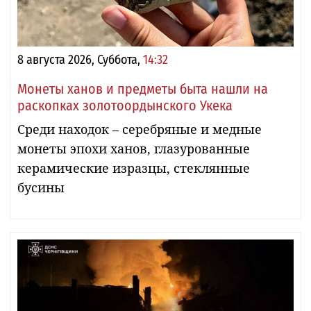
8 августа 2026, Суббота,
14:32
Монеты ханов и предметы быта нашли на
раскопках золотоордынского Укека
Среди находок – серебряные и медные
монеты эпохи ханов, глазурованные
керамические изразцы, стеклянные
бусины