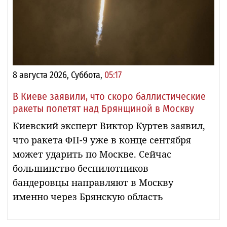
8 августа 2026, Суббота,
05:17
В Киеве заявили, что скоро баллистические
ракеты полетят над Брянщиной в Москву
Киевский эксперт Виктор Куртев заявил,
что ракета ФП-9 уже в конце сентября
может ударить по Москве. Сейчас
большинство беспилотников
бандеровцы направляют в Москву
именно через Брянскую область