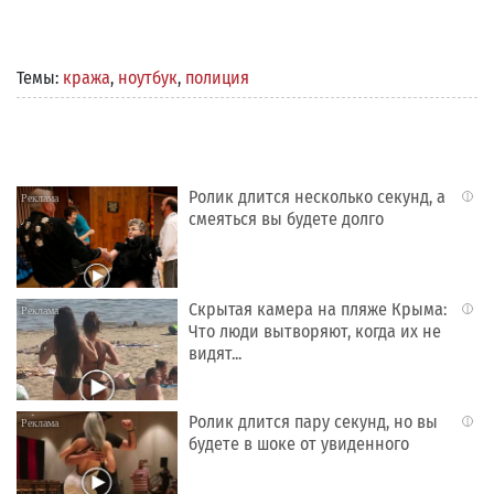
Темы:
кража
,
ноутбук
,
полиция
Ролик длится несколько секунд, а
i
смеяться вы будете долго
Скрытая камера на пляже Крыма:
i
Что люди вытворяют, когда их не
видят...
Ролик длится пару секунд, но вы
i
будете в шоке от увиденного