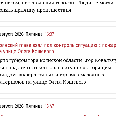
рянском, переполошил горожан. Люди не могли
онять причину происшествия
 августа 2026, Пятница,
16:37
рянский глава взял под контроль ситуацию с пожа
а улице Олега Кошевого
рио губернатора Брянской области Егор Ковальч
зял под личный контроль ситуацию с горящим
кладом лакокрасочных и горюче-смазочных
атериалов на улице Олега Кошевого
 августа 2026, Пятница,
15:47