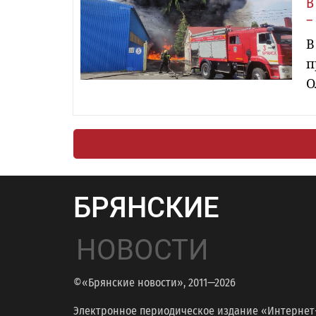
В
–
В
п
О
БРЯНСКИЕ
НОВОСТИ
©«Брянские новости», 2011—2026
Электронное периодическое издание «Интернет