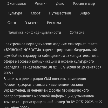
Экономика
Мнения
Дело
Россия и мир
Культура
Спорт
Путешествия
Видео
Фото
О газете
Реклама
Политика конфиденциальности
Согласие
Электронное периодическое издание «Интернет-газета
«БРЯНСКИЕ НОВОСТИ» зарегистрировано Федеральной
службой по надзору за соблюдением законодательства в
сфере массовых коммуникаций и охране культурного
наследия − свидетельство Эл № ФС77-20988 от 29 сентября
2005 г.
В запись о регистрации СМИ внесены изменения
Роскомнадзором в связи с изменением состава
учредителей, изменением формы периодического
распространения массовой информации, уточнением
тематики − регистрационный номер Эл № ФС77−79023 от 22
сентября 2020 г.