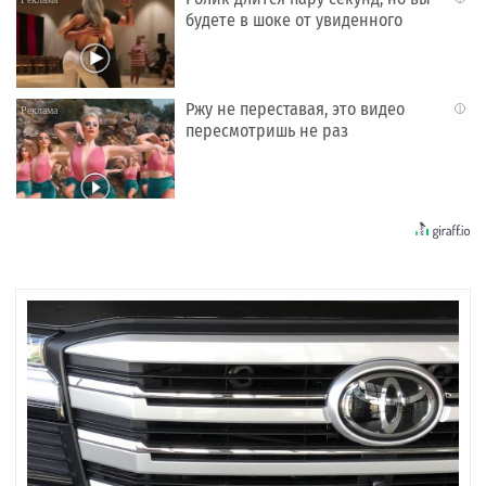
будете в шоке от увиденного
Ржу не переставая, это видео
i
пересмотришь не раз