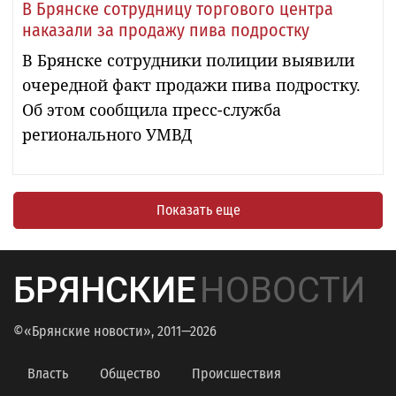
В Брянске сотрудницу торгового центра
наказали за продажу пива подростку
В Брянске сотрудники полиции выявили
очередной факт продажи пива подростку.
Об этом сообщила пресс-служба
регионального УМВД
Показать еще
БРЯНСКИЕ
НОВОСТИ
©«Брянские новости», 2011—2026
Власть
Общество
Происшествия