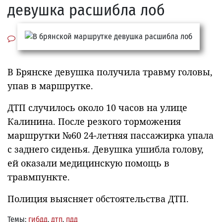
девушка расшибла лоб
В Брянске девушка получила травму головы,
упав в маршрутке.
ДТП случилось около 10 часов на улице
Калинина. После резкого торможения
маршрутки №60 24-летняя пассажирка упала
с заднего сиденья. Девушка ушибла голову,
ей оказали медицинскую помощь в
травмпункте.
Полиция выясняет обстоятельства ДТП.
Темы:
гибдд
,
дтп
,
пдд