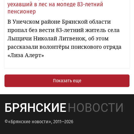
уехавший в лес на мопеде 83-летний
пенсионер
В Унечском районе Брянской области
пропал без вести 83-летний житель села
Лыщичи Николай Литвенок, об этом
рассказали волонтёры поискового отряда
«Лиза Алерт»
Показать еще
БРЯНСКИЕ
НОВОСТИ
©«Брянские новости», 2011—2026