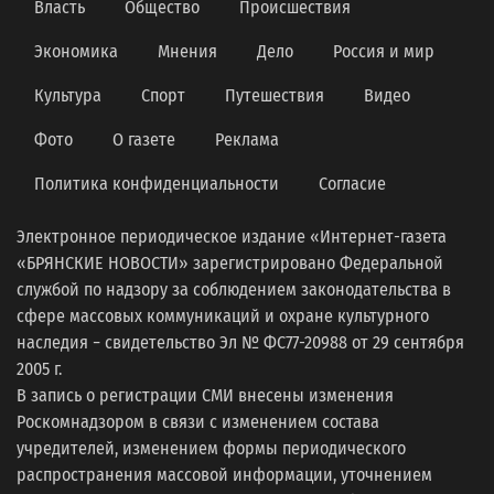
Власть
Общество
Происшествия
Экономика
Мнения
Дело
Россия и мир
Культура
Спорт
Путешествия
Видео
Фото
О газете
Реклама
Политика конфиденциальности
Согласие
Электронное периодическое издание «Интернет-газета
«БРЯНСКИЕ НОВОСТИ» зарегистрировано Федеральной
службой по надзору за соблюдением законодательства в
сфере массовых коммуникаций и охране культурного
наследия − свидетельство Эл № ФС77-20988 от 29 сентября
2005 г.
В запись о регистрации СМИ внесены изменения
Роскомнадзором в связи с изменением состава
учредителей, изменением формы периодического
распространения массовой информации, уточнением