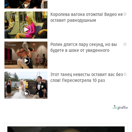
Королева вагона отожгла! Видео не
i
оставит равнодушным
Ролик длится пару секунд, но вы
i
будете в шоке от увиденного
Этот танец невесты оставит вас без
i
слов! Пересмотрела 10 раз