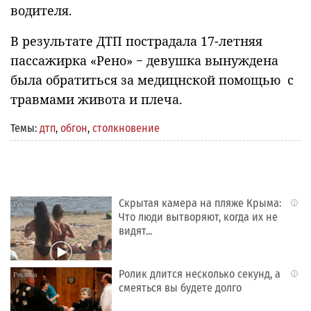
водителя.
В результате ДТП пострадала 17-летняя
пассажирка «Рено» − девушка вынуждена
была обратиться за медицнской помощью с
травмами живота и плеча.
Темы:
дтп
,
обгон
,
столкновение
Скрытая камера на пляже Крыма:
i
Что люди вытворяют, когда их не
видят...
Ролик длится несколько секунд, а
i
смеяться вы будете долго