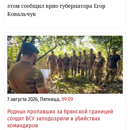
этом сообщил врио губернатора Егор
Ковальчук
7 августа 2026, Пятница,
09:09
Родных пропавших за брянской границей
солдат ВСУ заподозрили в убийствах
командиров