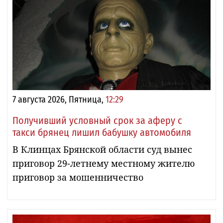
7 августа 2026, Пятница,
12:29
Получивший условный срок за аферу с
такси брянец лишил бабушку автомобиля
В Клинцах Брянской области суд вынес
приговор 29-летнему местному жителю
приговор за мошенничество