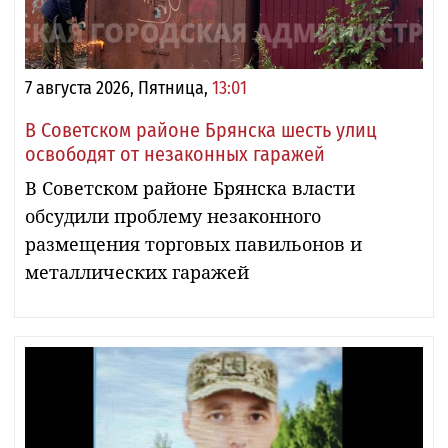
7 августа 2026, Пятница,
13:01
В Советском районе Брянска шесть улиц
освободят от незаконных гаражей
В Советском районе Брянска власти
обсудили проблему незаконного
размещения торговых павильонов и
металлических гаражей