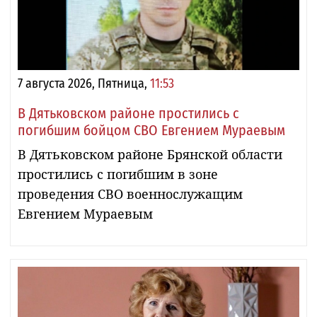
7 августа 2026, Пятница,
11:53
В Дятьковском районе простились с
погибшим бойцом СВО Евгением Мураевым
В Дятьковском районе Брянской области
простились с погибшим в зоне
проведения СВО военнослужащим
Евгением Мураевым