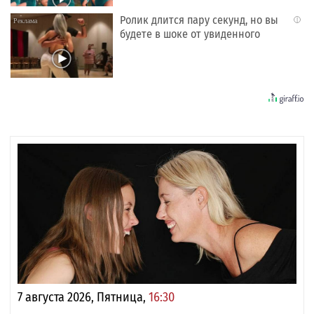
Ролик длится пару секунд, но вы
i
будете в шоке от увиденного
7 августа 2026, Пятница,
16:30