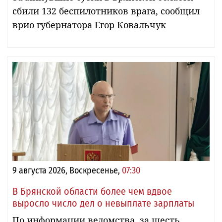
сбили 132 беспилотников врага, сообщил
врио губернатора Егор Ковальчук
9 августа 2026, Воскресенье,
07:30
В Брянской области более чем вдвое
выросло число дел о невыплате зарплаты
По информации ведомства, за шесть