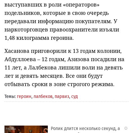
выступавших в роли «операторов»
подельников, которые в свою очередь
передавали информацию покупателям. У
наркоторговцев правоохранители изъяли
1,48 килограмма героина.
Хасанова приговорили к 13 годам колонии,
Абдуллоева – 12 годам, Азизова посадили на
11 лет, а Лалбекова лишили воли на девять
лет и девять месяцев. Все они будут
отбывать сроки в зоне строгого режима.
Темы:
героин
,
лалбеков
,
парвиз
,
суд
Ролик длится несколько секунд, а
i