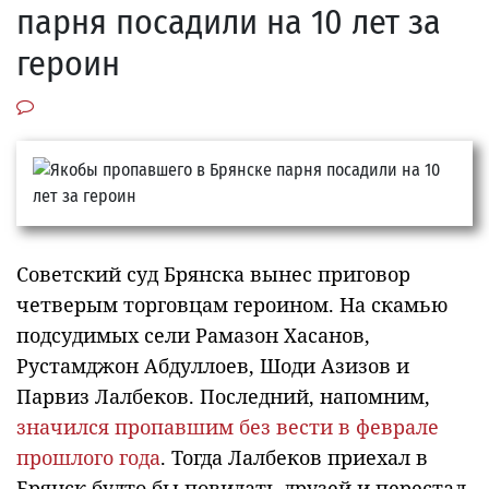
парня посадили на 10 лет за
героин
Советский суд Брянска вынес приговор
четверым торговцам героином. На скамью
подсудимых сели Рамазон Хасанов,
Рустамджон Абдуллоев, Шоди Азизов и
Парвиз Лалбеков. Последний, напомним,
значился пропавшим без вести в феврале
прошлого года
. Тогда Лалбеков приехал в
Брянск будто бы повидать друзей и перестал