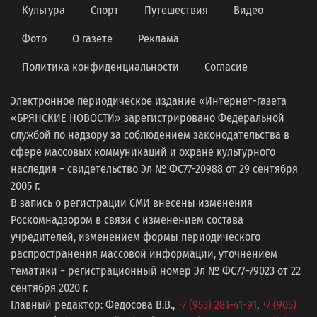
Культура
Спорт
Путешествия
Видео
Фото
О газете
Реклама
Политика конфиденциальности
Согласие
Электронное периодическое издание «Интернет-газета
«БРЯНСКИЕ НОВОСТИ» зарегистрировано Федеральной
службой по надзору за соблюдением законодательства в
сфере массовых коммуникаций и охране культурного
наследия − свидетельство Эл № ФС77-20988 от 29 сентября
2005 г.
В запись о регистрации СМИ внесены изменения
Роскомнадзором в связи с изменением состава
учредителей, изменением формы периодического
распространения массовой информации, уточнением
тематики − регистрационный номер Эл № ФС77−79023 от 22
сентября 2020 г.
Главный редактор: Федосова В.В.,
+7 (953) 281-41-91
,
+7 (905)