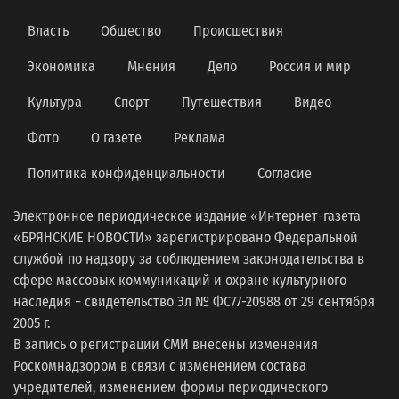
Власть
Общество
Происшествия
Экономика
Мнения
Дело
Россия и мир
Культура
Спорт
Путешествия
Видео
Фото
О газете
Реклама
Политика конфиденциальности
Согласие
Электронное периодическое издание «Интернет-газета
«БРЯНСКИЕ НОВОСТИ» зарегистрировано Федеральной
службой по надзору за соблюдением законодательства в
сфере массовых коммуникаций и охране культурного
наследия − свидетельство Эл № ФС77-20988 от 29 сентября
2005 г.
В запись о регистрации СМИ внесены изменения
Роскомнадзором в связи с изменением состава
учредителей, изменением формы периодического