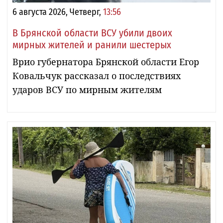
6 августа 2026, Четверг,
13:56
В Брянской области ВСУ убили двоих
мирных жителей и ранили шестерых
Врио губернатора Брянской области Егор
Ковальчук рассказал о последствиях
ударов ВСУ по мирным жителям