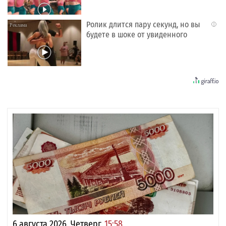
Ролик длится пару секунд, но вы
i
будете в шоке от увиденного
6 августа 2026, Четверг,
15:58