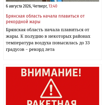
6 августа 2026, Четверг,
13:40
Брянская область начала плавиться от
рекордной жары
Брянская область начала плавиться от
жары. К полудню в некоторых районах
температура воздуха повысилась до 33
градусов − рекорд лета