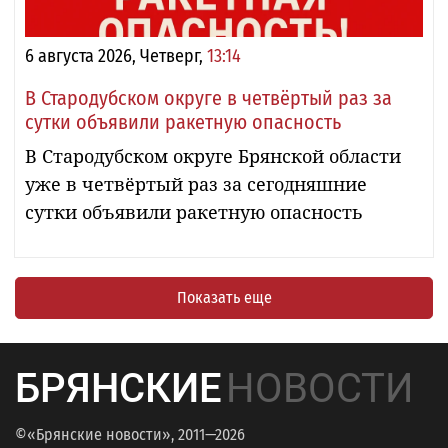
6 августа 2026, Четверг,
13:14
В Стародубском округе в четвёртый раз за
сутки объявили ракетную опасность
В Стародубском округе Брянской области
уже в четвёртый раз за сегодняшние
сутки объявили ракетную опасность
Показать еще
БРЯНСКИЕ
НОВОСТИ
©«Брянские новости», 2011—2026