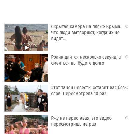
Скрытая камера на пляже Крыма:
i
Что люди вытворяют, когда их не
видят...
Ролик длится несколько секунд, а
i
смеяться вы будете долго
Этот танец невесты оставит вас без
i
слов! Пересмотрела 10 раз
Ржу не переставая, это видео
i
пересмотришь не раз