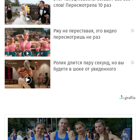
слов! Пересмотрела 10 раз
Ржу не переставая, это видео
i
пересмотришь не раз
Ролик длится пару секунд, но вы
i
будете в шоке от увиденного