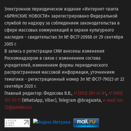
Электронное периодическое издание «Интернет-газета
«БРЯНСКИЕ НОВОСТИ» зарегистрировано Федеральной
службой по надзору за соблюдением законодательства в
сфере массовых коммуникаций и охране культурного
наследия − свидетельство Эл № ФС77-20988 от 29 сентября
2005 г.
В запись о регистрации СМИ внесены изменения
Роскомнадзором в связи с изменением состава
учредителей, изменением формы периодического
распространения массовой информации, уточнением
тематики − регистрационный номер Эл № ФС77−79023 от 22
сентября 2020 г.
Главный редактор: Федосова В.В.,
+7 (953) 281-41-91
,
+7 (905)
101-33-11
(WhatsApp, Viber), Telegram @bragazeta,
e-mail: bn-
32@yandex.ru