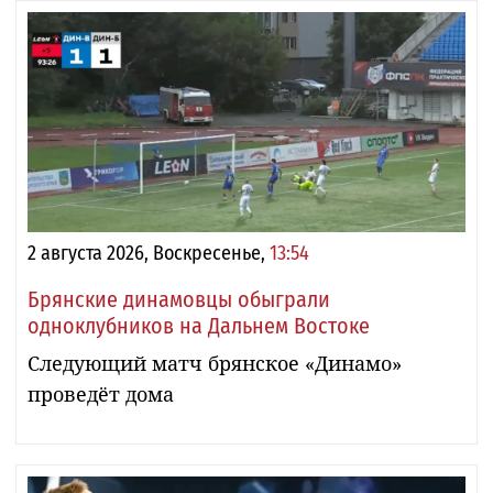
2 августа 2026, Воскресенье,
13:54
Брянские динамовцы обыграли
одноклубников на Дальнем Востоке
Следующий матч брянское «Динамо»
проведёт дома