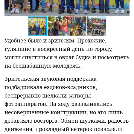
Удобнее было и зрителям. Прохожие,
гулявшие в воскресный день по городу,
могли спуститься в овраг Судка и посмотреть
на бесшабашную молодежь.
Зрительская звуковая поддержка
подбадривала ездоков-всадников,
беспрерывно щелкали затворы
фотоаппаратов. На ходу разваливались
несовершенные конструкции, но это лишь
добавляло восторга. Обмен шутками, радость
движения, прохладный ветерок позволяли