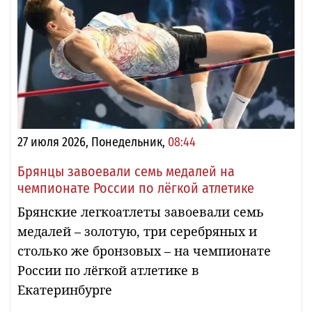
27 июля 2026, Понедельник,
08:44
Брянцы завоевали семь медалей на
чемпионате России по лёгкой атлетике
Брянские легкоатлеты завоевали семь
медалей – золотую, три серебряных и
столько же бронзовых – на чемпионате
России по лёгкой атлетике в
Екатеринбурге