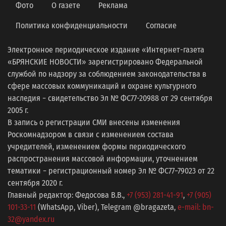
Фото
О газете
Реклама
Политика конфиденциальности
Согласие
Электронное периодическое издание «Интернет-газета
«БРЯНСКИЕ НОВОСТИ» зарегистрировано Федеральной
службой по надзору за соблюдением законодательства в
сфере массовых коммуникаций и охране культурного
наследия − свидетельство Эл № ФС77-20988 от 29 сентября
2005 г.
В запись о регистрации СМИ внесены изменения
Роскомнадзором в связи с изменением состава
учредителей, изменением формы периодического
распространения массовой информации, уточнением
тематики − регистрационный номер Эл № ФС77−79023 от 22
сентября 2020 г.
Главный редактор: Федосова В.В.,
+7 (953) 281-41-91
,
+7 (905)
101-33-11
(WhatsApp, Viber), Telegram @bragazeta,
e-mail: bn-
32@yandex.ru