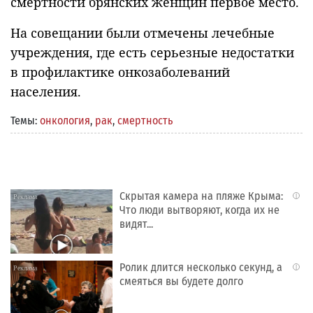
смертности брянских женщин первое место.
На совещании были отмечены лечебные
учреждения, где есть серьезные недостатки
в профилактике онкозаболеваний
населения.
Темы:
онкология
,
рак
,
смертность
Скрытая камера на пляже Крыма:
i
Что люди вытворяют, когда их не
видят...
Ролик длится несколько секунд, а
i
смеяться вы будете долго