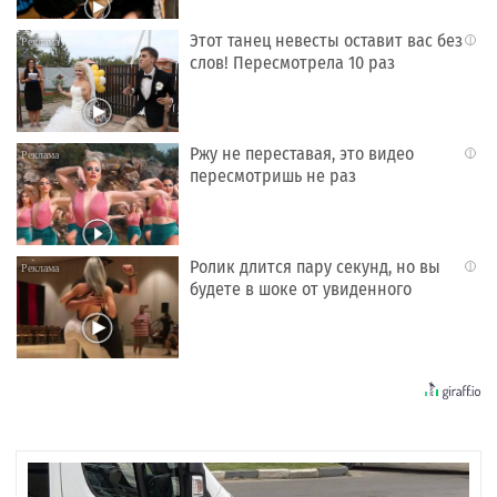
Этот танец невесты оставит вас без
i
слов! Пересмотрела 10 раз
Ржу не переставая, это видео
i
пересмотришь не раз
Ролик длится пару секунд, но вы
i
будете в шоке от увиденного