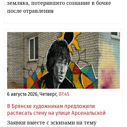
земляка, потерявшего сознание в бочке
после отравления
6 августа 2026, Четверг,
07:45
В Брянске художникам предложили
расписать стену на улице Арсенальской
Заявки вместе с эскизами на тему