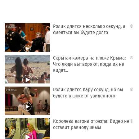
Ролик длится несколько секунд, а
i
смеяться вы будете долго
Скрытая камера на пляже Крыма:
i
Что люди вытворяют, когда их не
видят...
Ролик длится пару секунд, но вы
i
будете в шоке от увиденного
Королева вагона отожгла! Видео не
i
оставит равнодушным