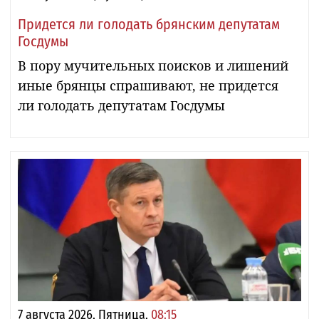
Придется ли голодать брянским депутатам
Госдумы
В пору мучительных поисков и лишений
иные брянцы спрашивают, не придется
ли голодать депутатам Госдумы
7 августа 2026, Пятница,
08:15