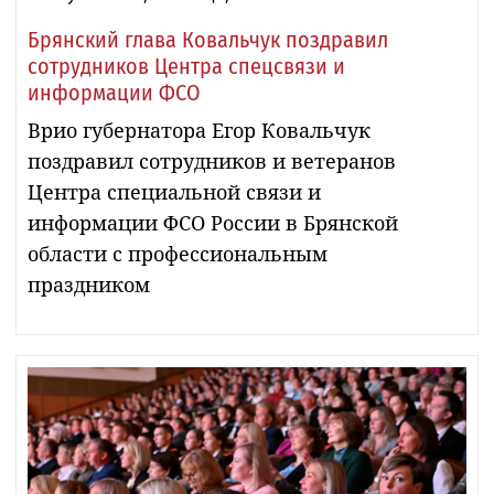
Брянский глава Ковальчук поздравил
сотрудников Центра спецсвязи и
информации ФСО
Врио губернатора Егор Ковальчук
поздравил сотрудников и ветеранов
Центра специальной связи и
информации ФСО России в Брянской
области с профессиональным
праздником