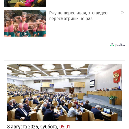
Ржу не переставая, это видео
i
пересмотришь не раз
8 августа 2026, Суббота,
05:01