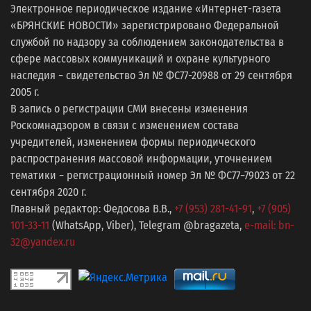
Электронное периодическое издание «Интернет-газета
«БРЯНСКИЕ НОВОСТИ» зарегистрировано Федеральной
службой по надзору за соблюдением законодательства в
сфере массовых коммуникаций и охране культурного
наследия − свидетельство Эл № ФС77-20988 от 29 сентября
2005 г.
В запись о регистрации СМИ внесены изменения
Роскомнадзором в связи с изменением состава
учредителей, изменением формы периодического
распространения массовой информации, уточнением
тематики − регистрационный номер Эл № ФС77−79023 от 22
сентября 2020 г.
Главный редактор: Федосова В.В.,
+7 (953) 281-41-91
,
+7 (905)
101-33-11
(WhatsApp, Viber), Telegram @bragazeta,
e-mail: bn-
32@yandex.ru