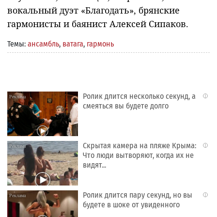
вокальный дуэт «Благодать», брянские
гармонисты и баянист Алексей Сипаков.
Темы:
ансамбль
,
ватага
,
гармонь
Ролик длится несколько секунд, а
i
смеяться вы будете долго
Скрытая камера на пляже Крыма:
i
Что люди вытворяют, когда их не
видят...
Ролик длится пару секунд, но вы
i
будете в шоке от увиденного