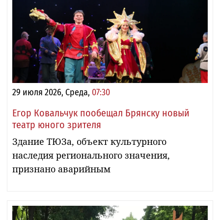
29 июля 2026, Среда,
07:30
Егор Ковальчук пообещал Брянску новый
театр юного зрителя
Здание ТЮЗа, объект культурного
наследия регионального значения,
признано аварийным