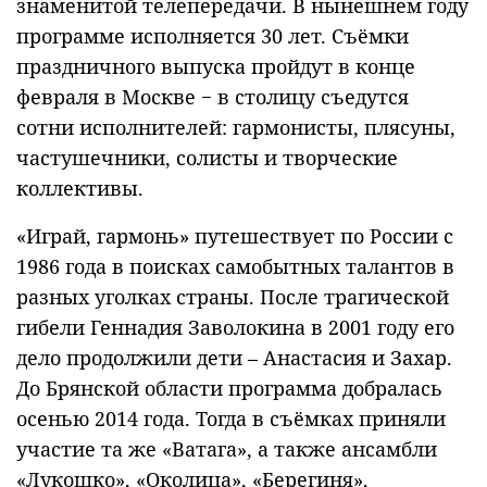
знаменитой телепередачи. В нынешнем году
программе исполняется 30 лет. Съёмки
праздничного выпуска пройдут в конце
февраля в Москве − в столицу съедутся
сотни исполнителей: гармонисты, плясуны,
частушечники, солисты и творческие
коллективы.
«Играй, гармонь» путешествует по России с
1986 года в поисках самобытных талантов в
разных уголках страны. После трагической
гибели Геннадия Заволокина в 2001 году его
дело продолжили дети – Анастасия и Захар.
До Брянской области программа добралась
осенью 2014 года. Тогда в съёмках приняли
участие та же «Ватага», а также ансамбли
«Лукошко», «Околица», «Берегиня»,