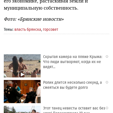
его экономике, растаскивая земли и
муниципальную собственность.
Фото: «Брянские новости»
Темы:
власть брянска
,
горсовет
Скрытая камера на пляже Крыма:
i
Что люди вытворяют, когда их не
видят...
Ролик длится несколько секунд, а
i
смеяться вы будете долго
Этот танец невесты оставит вас без
i