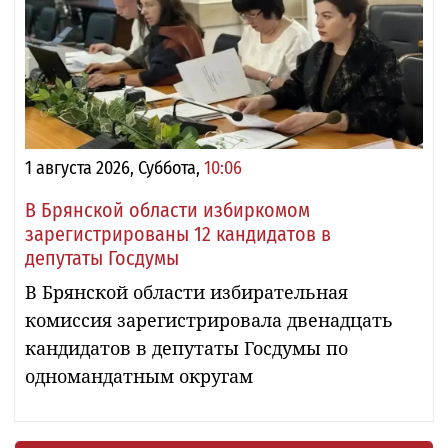
1 августа 2026, Суббота,
10:06
В Брянской области избиркомом
зарегистрированы 12 кандидатов в
депутаты Госдумы
В Брянской области избирательная
комиссия зарегистрировала двенадцать
кандидатов в депутаты Госдумы по
одномандатным округам