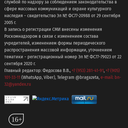
службой по надзору за соблюдением законодательства в
сфере массовых коммуникаций и охране культурного
наследия − свидетельство Эл № ФС77-20988 от 29 сентября
2005 г.
В запись о регистрации СМИ внесены изменения
Роскомнадзором в связи с изменением состава
учредителей, изменением формы периодического
распространения массовой информации, уточнением
тематики − регистрационный номер Эл № ФС77−79023 от 22
сентября 2020 г.
Главный редактор: Федосова В.В.,
+7 (953) 281-41-91
,
+7 (905)
101-33-11
(WhatsApp, Viber), Telegram @bragazeta,
e-mail: bn-
32@yandex.ru
16+