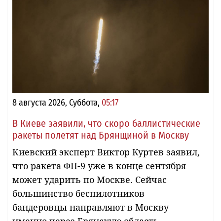
8 августа 2026, Суббота,
05:17
В Киеве заявили, что скоро баллистические
ракеты полетят над Брянщиной в Москву
Киевский эксперт Виктор Куртев заявил,
что ракета ФП-9 уже в конце сентября
может ударить по Москве. Сейчас
большинство беспилотников
бандеровцы направляют в Москву
именно через Брянскую область