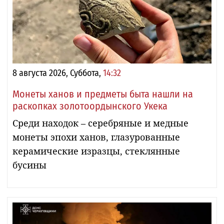
8 августа 2026, Суббота,
14:32
Монеты ханов и предметы быта нашли на
раскопках золотоордынского Укека
Среди находок – серебряные и медные
монеты эпохи ханов, глазурованные
керамические изразцы, стеклянные
бусины