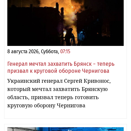
8 августа 2026, Суббота,
07:15
Генерал мечтал захватить Брянск − теперь
призвал к круговой обороне Чернигова
Украинский генерал Сергей Кривонос,
который мечтал захватить Брянскую
область, призвал теперь готовить
круговую оборону Чернигова