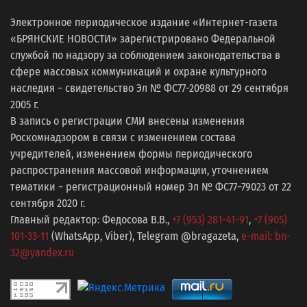
Электронное периодическое издание «Интернет-газета
«БРЯНСКИЕ НОВОСТИ» зарегистрировано Федеральной
службой по надзору за соблюдением законодательства в
сфере массовых коммуникаций и охране культурного
наследия − свидетельство Эл № ФС77-20988 от 29 сентября
2005 г.
В запись о регистрации СМИ внесены изменения
Роскомнадзором в связи с изменением состава
учредителей, изменением формы периодического
распространения массовой информации, уточнением
тематики − регистрационный номер Эл № ФС77−79023 от 22
сентября 2020 г.
Главный редактор: Федосова В.В.,
+7 (953) 281-41-91
,
+7 (905)
101-33-11
(WhatsApp, Viber), Telegram @bragazeta,
e-mail: bn-
32@yandex.ru