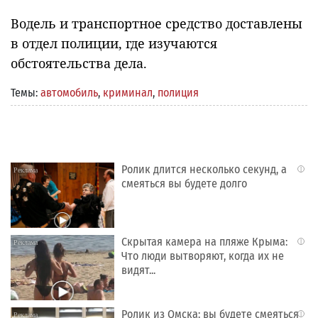
Водель и транспортное средство доставлены
в отдел полиции, где изучаются
обстоятельства дела.
Темы:
автомобиль
,
криминал
,
полиция
Ролик длится несколько секунд, а
i
смеяться вы будете долго
Скрытая камера на пляже Крыма:
i
Что люди вытворяют, когда их не
видят...
Ролик из Омска: вы будете смеяться
i