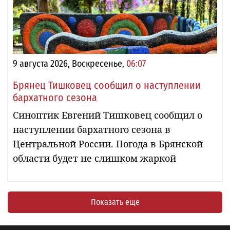
9 августа 2026, Воскресенье,
06:07
Брянец Тишковец сообщил о наступлении
бархатного сезона
Синоптик Евгений Тишковец сообщил о
наступлении бархатного сезона в
Центральной России. Погода в Брянской
области будет не слишком жаркой
Показать еще