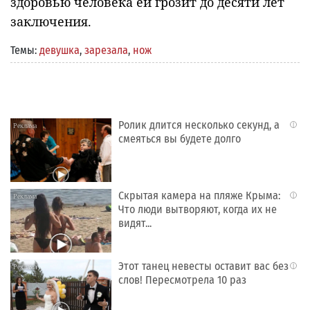
здоровью человека ей грозит до десяти лет
заключения.
Темы:
девушка
,
зарезала
,
нож
Ролик длится несколько секунд, а
i
смеяться вы будете долго
Скрытая камера на пляже Крыма:
i
Что люди вытворяют, когда их не
видят...
Этот танец невесты оставит вас без
i
слов! Пересмотрела 10 раз