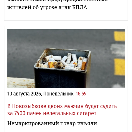
жителей об угрозе атак БПЛА
10 августа 2026, Понедельник,
16:59
В Новозыбкове двоих мужчин будут судить
за 7400 пачек нелегальных сигарет
Немаркированный товар изъяли