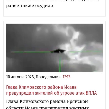
ранее также осудили
10 августа 2026, Понедельник,
17:13
Глава Климовского района Исаев
предупредил жителей об угрозе атак БПЛА
Глава Климовского района Брянской
области Исаев предупредил местных