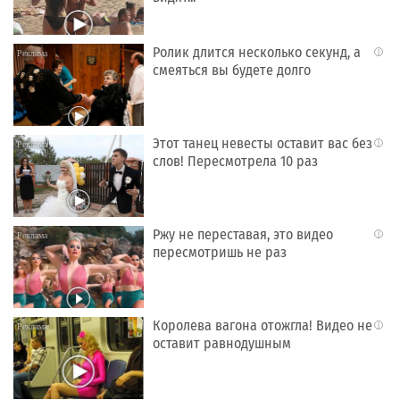
Ролик длится несколько секунд, а
i
смеяться вы будете долго
Этот танец невесты оставит вас без
i
слов! Пересмотрела 10 раз
Ржу не переставая, это видео
i
пересмотришь не раз
Королева вагона отожгла! Видео не
i
оставит равнодушным