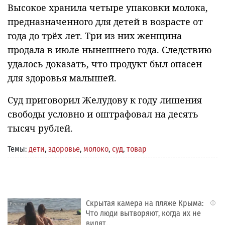
Высокое хранила четыре упаковки молока,
предназначенного для детей в возрасте от
года до трёх лет. Три из них женщина
продала в июле нынешнего года. Следствию
удалось доказать, что продукт был опасен
для здоровья малышей.
Суд приговорил Желудову к году лишения
свободы условно и оштрафовал на десять
тысяч рублей.
Темы:
дети
,
здоровье
,
молоко
,
суд
,
товар
Скрытая камера на пляже Крыма:
i
Что люди вытворяют, когда их не
видят...