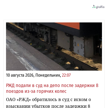
10 августа 2026, Понедельник,
22:07
РЖД подали в суд на депо после задержки 8
поездов из-за горячих колес
ОАО «РЖД» обратилось в суд с иском о
взыскании убытков после задержки 8