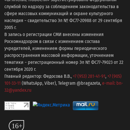
службой по надзору за соблюдением законодательства в
сфере массовых коммуникаций и охране культурного
наследия − свидетельство Эл № ФС77-20988 от 29 сентября
2005 г.
В запись о регистрации СМИ внесены изменения
Роскомнадзором в связи с изменением состава
учредителей, изменением формы периодического
распространения массовой информации, уточнением
тематики − регистрационный номер Эл № ФС77−79023 от 22
сентября 2020 г.
Главный редактор: Федосова В.В.,
+7 (953) 281-41-91
,
+7 (905)
101-33-11
(WhatsApp, Viber), Telegram @bragazeta,
e-mail: bn-
32@yandex.ru
16+