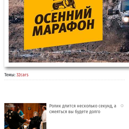
Темы:
32cars
Ролик длится несколько секунд, а
i
смеяться вы будете долго