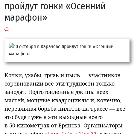
пройдут гонки «Осенний
марафон»
Кочки, ухабы, грязь и пыль — участников
соревнований все эти трудности только
заводят. Подготовленные джипы всех
мастей, мощные квадроциклы и, конечно,
нереальная борьба пилотов на трассе — все
это будет уже в эти выходные всего
в 50 километрах от Брянска. Организаторы
в лице клубов
«Барс 4×4»
и
Toys32
, а также