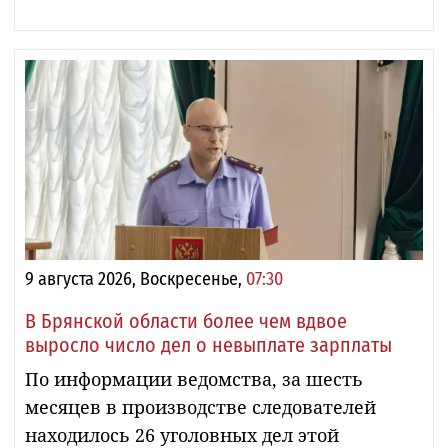
9 августа 2026, Воскресенье,
07:30
В Брянской области более чем вдвое
выросло число дел о невыплате зарплаты
По информации ведомства, за шесть
месяцев в производстве следователей
находилось 26 уголовных дел этой