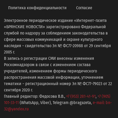
Политика конфиденциальности
Согласие
Электронное периодическое издание «Интернет-газета
«БРЯНСКИЕ НОВОСТИ» зарегистрировано Федеральной
службой по надзору за соблюдением законодательства в
сфере массовых коммуникаций и охране культурного
наследия − свидетельство Эл № ФС77-20988 от 29 сентября
2005 г.
В запись о регистрации СМИ внесены изменения
Роскомнадзором в связи с изменением состава
учредителей, изменением формы периодического
распространения массовой информации, уточнением
тематики − регистрационный номер Эл № ФС77−79023 от 22
сентября 2020 г.
Главный редактор: Федосова В.В.,
+7 (953) 281-41-91
,
+7 (905)
101-33-11
(WhatsApp, Viber), Telegram @bragazeta,
e-mail: bn-
32@yandex.ru