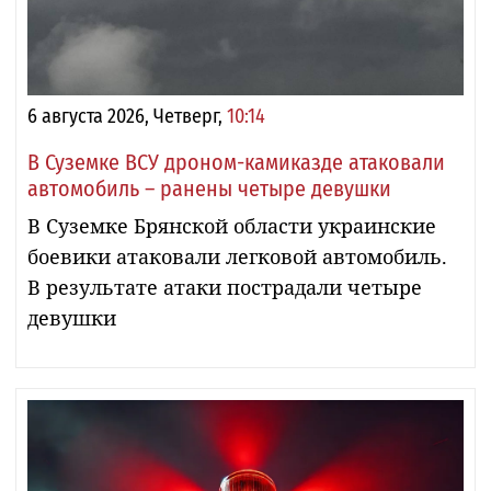
6 августа 2026, Четверг,
10:14
В Суземке ВСУ дроном-камиказде атаковали
автомобиль – ранены четыре девушки
В Суземке Брянской области украинские
боевики атаковали легковой автомобиль.
В результате атаки пострадали четыре
девушки