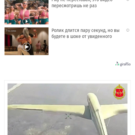
пересмотришь не раз
Ролик длится пару секунд, но вы
i
будете в шоке от увиденного